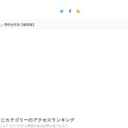
人～男性女性別【最新版】
同じカテゴリーのアクセスランキング
じカテゴリーだから興味のある記事が見つかる！