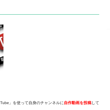
ouTube」を使って自身のチャンネルに
自作動画を投稿
して