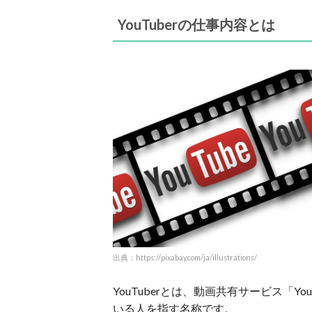
YouTuberの仕事内容とは
出典：https://pixabay.com/ja/illustrations/
YouTuberとは、動画共有サービス「Y
いる人を指す名称です。