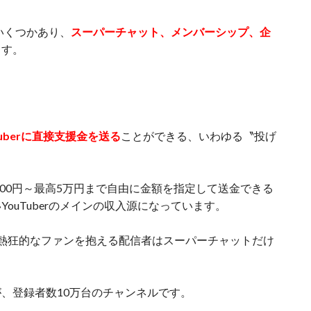
はいくつかあり、
スーパーチャット、メンバーシップ、企
ます。
Tuberに直接支援金を送る
ことができる、いわゆる〝投げ
低100円～最高5万円まで自由に金額を指定して送金できる
ouTuberのメインの収入源になっています。
熱狂的なファンを抱える配信者はスーパーチャットだけ
、登録者数10万台のチャンネルです。