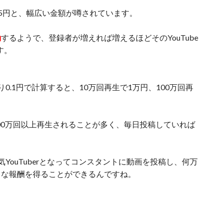
0.5円と、幅広い金額が噂されています。
動
するようで、登録者が増えれば増えるほどそのYouTube
す。
0.1円で計算すると、10万回再生で1万円、100万回再
り100万回以上再生されることが多く、毎日投稿していれば
YouTuberとなってコンスタントに動画を投稿し、何万
きな報酬を得ることができるんですね。