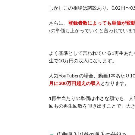
しかしこの相場は諸説あり、0.02円〜
さらに、
登録者数によっても単価が変
rの単価も上がっていくと言われていま
よく基準として言われている1再生あたり
生で10万円の収入になります。
人気YouTuberの場合、動画1本あた
月に300万円超えの収入
となります。
1再生当たりの単価は小さな額でも、人気
回もの再生回数を叩き出すことで、大
広告収入以外の収入の仕組み