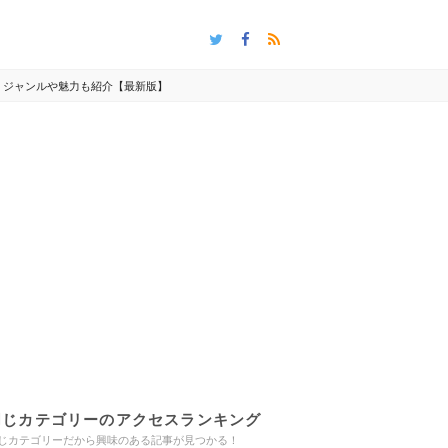
み・ジャンルや魅力も紹介【最新版】
同じカテゴリーのアクセスランキング
じカテゴリーだから興味のある記事が見つかる！