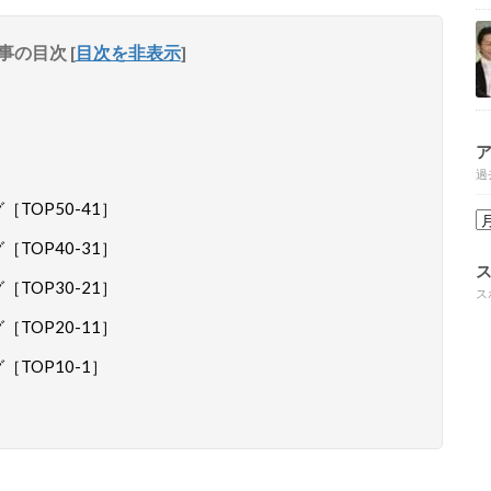
事の目次
[
目次を非表示
]
過
［TOP50-41］
［TOP40-31］
［TOP30-21］
ス
［TOP20-11］
［TOP10-1］