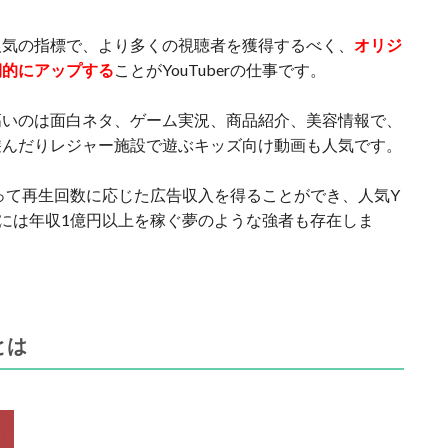
人気の指標で、より多くの視聴者を獲得するべく、
オリジ
期的にアップする
ことがYouTuberの仕事です。
高いのは面白ネタ、ゲーム実況、商品紹介、美容情報で、
遊んだりレジャー施設で遊ぶキッズ向け動画も人気です。
によって再生回数に応じた広告収入を得ることができ、人気Y
、中には年収1億円以上を稼ぐ夢のような強者も存在しま
とは