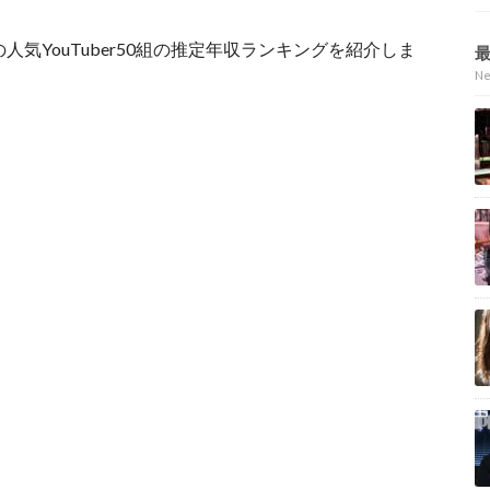
の人気YouTuber50組の推定年収ランキングを紹介しま
N