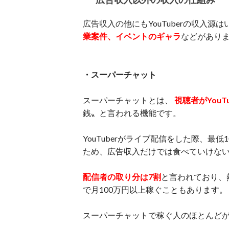
広告収入の他にもYouTuberの収入源
業案件、イベントのギャラ
などがあり
・スーパーチャット
スーパーチャットとは、
視聴者がYou
銭〟と言われる機能です。
YouTuberがライブ配信をした際、最
ため、広告収入だけでは食べていけないY
配信者の取り分は7割
と言われており、
で月100万円以上稼ぐこともあります。
スーパーチャットで稼ぐ人のほとんどが