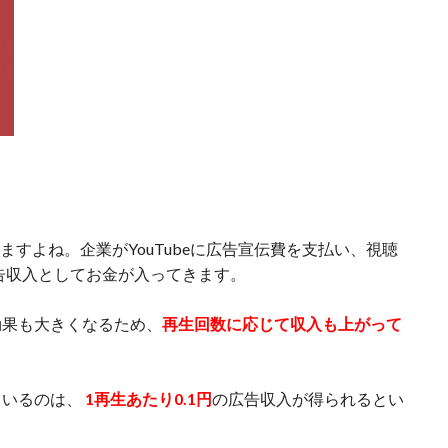
れますよね。企業がYouTubeに広告宣伝費を支払い、視聴
に広告収入としてお金が入ってきます。
効果も大きくなるため、
再生回数に応じて収入も上がって
ているのは、
1再生あたり0.1円
の広告収入が得られるとい