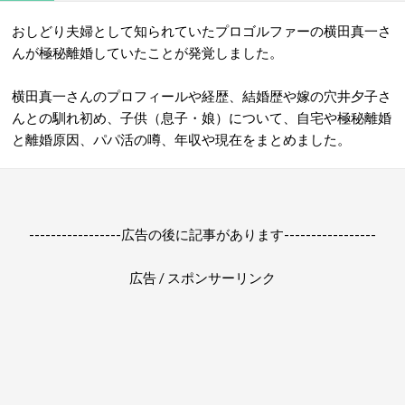
おしどり夫婦として知られていたプロゴルファーの横田真一さ
んが極秘離婚していたことが発覚しました。
横田真一さんのプロフィールや経歴、結婚歴や嫁の穴井夕子さ
んとの馴れ初め、子供（息子・娘）について、自宅や極秘離婚
と離婚原因、パパ活の噂、年収や現在をまとめました。
-----------------広告の後に記事があります-----------------
広告 / スポンサーリンク