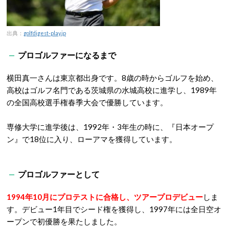
出典：
golfdigest-play.jp
プロゴルファーになるまで
横田真一さんは東京都出身です。8歳の時からゴルフを始め、
高校はゴルフ名門である茨城県の水城高校に進学し、1989年
の全国高校選手権春季大会で優勝しています。
専修大学に進学後は、1992年・3年生の時に、『日本オープ
ン』で18位に入り、ローアマを獲得しています。
プロゴルファーとして
1994年10月にプロテストに合格し、ツアープロデビュー
しま
す。デビュー1年目でシード権を獲得し、1997年には全日空オ
ープンで初優勝を果たしました。