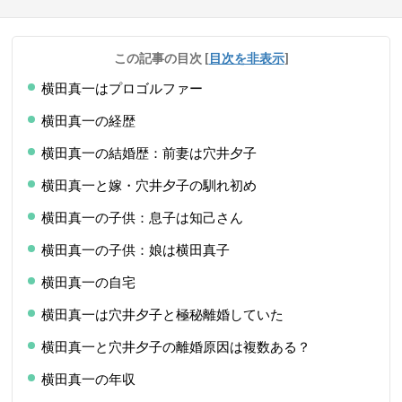
この記事の目次
[
目次を非表示
]
横田真一はプロゴルファー
横田真一の経歴
横田真一の結婚歴：前妻は穴井夕子
横田真一と嫁・穴井夕子の馴れ初め
横田真一の子供：息子は知己さん
横田真一の子供：娘は横田真子
横田真一の自宅
横田真一は穴井夕子と極秘離婚していた
横田真一と穴井夕子の離婚原因は複数ある？
横田真一の年収