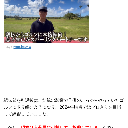
出典：
youtube.com
駅伝部を引退後は、父親の影響で子供のころからやっていたゴ
ルフに取り組むようになり、2024年時点ではプロ入りを目指
して練習していました。
しかし、
現在は大分県に引越して、就職している
ようです。