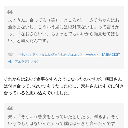
夫：うん。合ってる（笑）。ところが、「夕子ちゃんはお
酒飲まないし、こういう席には絶対来ないよ」って言うか
ら、「なおさらいい、ちょっとでもいいから顔見せてほし
い」と頼んだんです。
引用：
「怖い…」アイドルに結婚迫られたプロゴルファーがいた！ | AERA DIGIT
AL（アエラデジタル）
それからは2人で食事をするようになったのですが、横田さん
は付き合っていないつもりだったのに、穴井さんはすでに付き
合っていると思い込んでいました。
夫：「そういう態度をとっていたとしたら、謝るよ。そう
いうつもりはないんだ」って僕ははっきり言ったんです