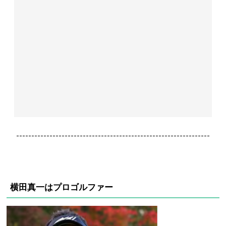
----------------------------------------------------------------
横田真一はプロゴルファー