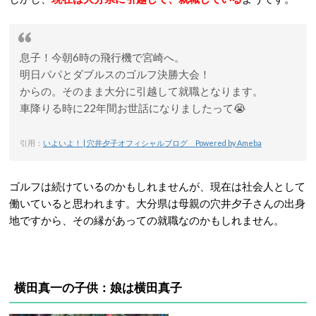
息子！今朝6時の飛行機で宮崎へ。
明日パパとダブルスのゴルフ決勝大会！
からの。そのまま大分に引越して就職となります。
車降りる時に22年間お世話になりましたって😭
引用：
いよいよ！ | 穴井夕子オフィシャルブログ Powered by Ameba
ゴルフは続けているのかもしれませんが、現在は社会人として
働いていると思われます。大分県は母親の穴井夕子さんの出身
地ですから、その縁があっての就職なのかもしれません。
横田真一の子供：娘は横田真子