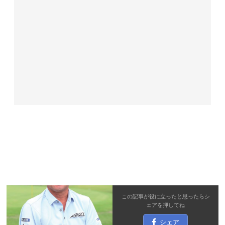
この記事が役に立ったと思ったら
シ
ェア
を押してね
シェア