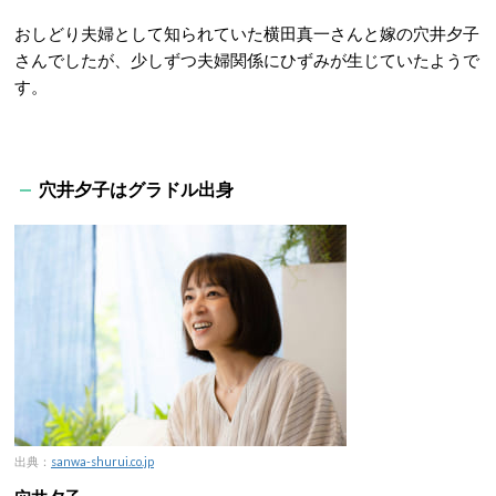
おしどり夫婦として知られていた横田真一さんと嫁の穴井夕子
さんでしたが、少しずつ夫婦関係にひずみが生じていたようで
す。
穴井夕子はグラドル出身
出典：
sanwa-shurui.co.jp