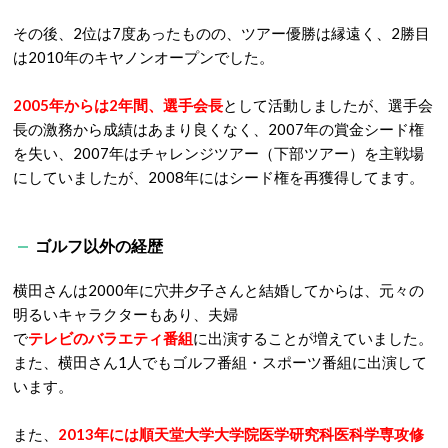
その後、2位は7度あったものの、ツアー優勝は縁遠く、2勝目
は2010年のキヤノンオープンでした。
2005年からは2年間、選手会長
として活動しましたが、選手会
長の激務から成績はあまり良くなく、2007年の賞金シード権
を失い、2007年はチャレンジツアー（下部ツアー）を主戦場
にしていましたが、2008年にはシード権を再獲得してます。
ゴルフ以外の経歴
横田さんは2000年に穴井夕子さんと結婚してからは、元々の
明るいキャラクターもあり、夫婦
で
テレビのバラエティ番組
に出演することが増えていました。
また、横田さん1人でもゴルフ番組・スポーツ番組に出演して
います。
また、
2013年には順天堂大学大学院医学研究科医科学専攻修