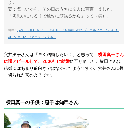
よ。
妻：悔しいから、その日のうちに友人に宣言しました。
「両思いになるまで絶対に頑張るから」って（笑）。
引用：
(2ページ目)「怖い…」アイドルに結婚迫られたプロゴルファーがいた！ |
AERA DIGITAL（アエラデジタル）
穴井夕子さんは「早く結婚したい！」と思って、
横田真一さん
に猛アピールして、2000年に結婚
に至りました。横田さんは
結婚にはあまり前向きではなかったようですが、穴井さんに押
し切られた形のようです。
横田真一の子供：息子は知己さん