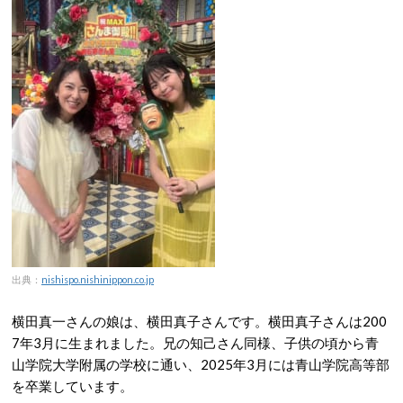
出典：
nishispo.nishinippon.co.jp
横田真一さんの娘は、横田真子さんです。横田真子さんは200
7年3月に生まれました。兄の知己さん同様、子供の頃から青
山学院大学附属の学校に通い、2025年3月には青山学院高等部
を卒業しています。