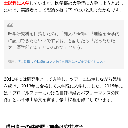
士課程に入学
しています。医学部の大学院に入学しようと思っ
たのは、実践者として理論を掘り下げたいと思ったからです。
医学研究科を目指したのは「知人の医師に『理論を医学的
に証明できたらいいですよね』と話したら『だったら絶
対、医学部だよ』といわれて」だそう。
引用：
博士目指して41歳ヨコシン 医学の院生に – ゴルフダイジェスト
2011年には研究生として入学し、ツアーに出場しながら勉強
を続け、2013年に合格して大学院に入学しました。2015年に
は「プロゴルファーにおける自律神経とパフォーマンスの関
係」という修士論文を書き、修士課程を修了しています。
横田真一の結婚歴：前妻は穴井夕子