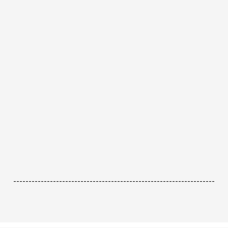
------------------------------------------------------------------