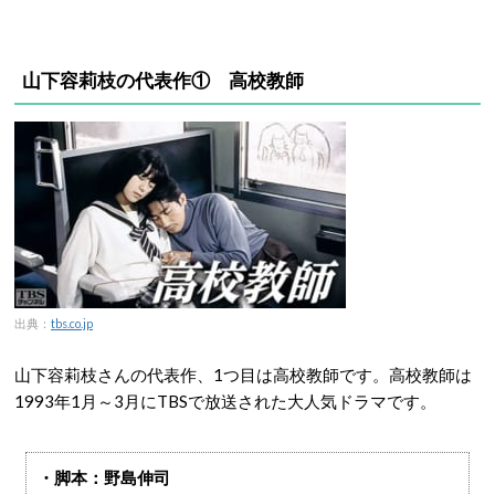
山下容莉枝の代表作① 高校教師
出典：
tbs.co.jp
山下容莉枝さんの代表作、1つ目は高校教師です。高校教師は
1993年1月～3月にTBSで放送された大人気ドラマです。
・脚本：野島伸司