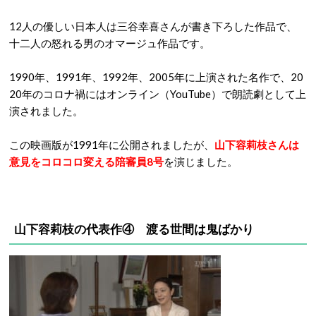
12人の優しい日本人は三谷幸喜さんが書き下ろした作品で、
十二人の怒れる男のオマージュ作品です。
1990年、1991年、1992年、2005年に上演された名作で、20
20年のコロナ禍にはオンライン（YouTube）で朗読劇として上
演されました。
この映画版が1991年に公開されましたが、
山下容莉枝さんは
意見をコロコロ変える陪審員8号
を演じました。
山下容莉枝の代表作④ 渡る世間は鬼ばかり