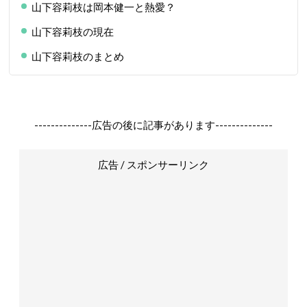
山下容莉枝は岡本健一と熱愛？
山下容莉枝の現在
山下容莉枝のまとめ
--------------広告の後に記事があります--------------
広告 / スポンサーリンク