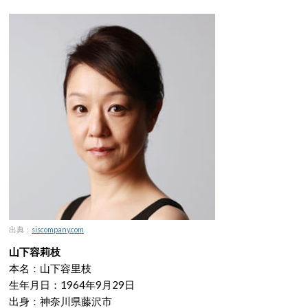
出典：
siscompany.com
山下容莉枝
本名：山下容里枝
生年月日：1964年9月29日
出身：神奈川県藤沢市