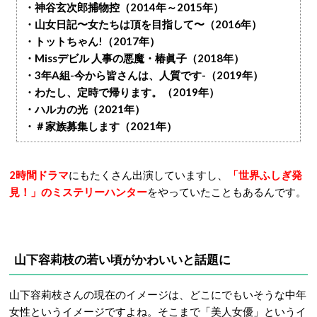
・神谷玄次郎捕物控（2014年～2015年）
・山女日記〜女たちは頂を目指して〜（2016年）
・トットちゃん!（2017年）
・Missデビル 人事の悪魔・椿眞子（2018年）
・3年A組-今から皆さんは、人質です-（2019年）
・わたし、定時で帰ります。（2019年）
・ハルカの光（2021年）
・＃家族募集します（2021年）
2時間ドラマ
にもたくさん出演していますし、
「世界ふしぎ発
見！」のミステリーハンター
をやっていたこともあるんです。
山下容莉枝の若い頃がかわいいと話題に
山下容莉枝さんの現在のイメージは、どこにでもいそうな中年
女性というイメージですよね。そこまで「美人女優」というイ