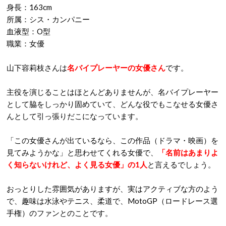
身長：163cm
所属：シス・カンパニー
血液型：O型
職業：女優
山下容莉枝さんは
名バイプレーヤーの女優さん
です。
主役を演じることはほとんどありませんが、名バイプレーヤー
として脇をしっかり固めていて、どんな役でもこなせる女優さ
んとして引っ張りだこになっています。
「この女優さんが出ているなら、この作品（ドラマ・映画）を
見てみようかな」と思わせてくれる女優で、
「名前はあまりよ
く知らないけれど、よく見る女優」の1人
と言えるでしょう。
おっとりした雰囲気がありますが、実はアクティブな方のよう
で、趣味は水泳やテニス、柔道で、MotoGP（ロードレース選
手権）のファンとのことです。