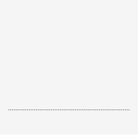
------------------------------------------------------------------