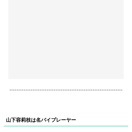
----------------------------------------------------------------
山下容莉枝は名バイプレーヤー