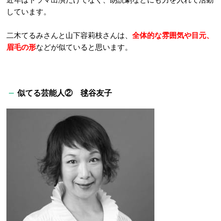
しています。
二木てるみさんと山下容莉枝さんは、
全体的な雰囲気や目元、
眉毛の形
などが似ていると思います。
似てる芸能人② 毬谷友子