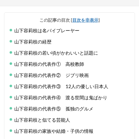
この記事の目次
[
目次を非表示
]
山下容莉枝は名バイプレーヤー
山下容莉枝の経歴
山下容莉枝の若い頃がかわいいと話題に
山下容莉枝の代表作① 高校教師
山下容莉枝の代表作② ジブリ映画
山下容莉枝の代表作③ 12人の優しい日本人
山下容莉枝の代表作④ 渡る世間は鬼ばかり
山下容莉枝の代表作⑤ 孤独のグルメ
山下容莉枝と似てる芸能人
山下容莉枝の家族や結婚・子供の情報