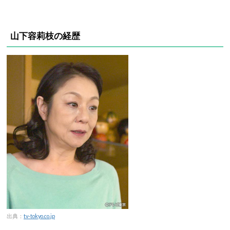
山下容莉枝の経歴
出典：
tv-tokyo.co.jp