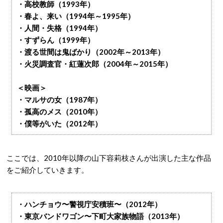
・高校教師（1993年）
・春よ、来い（1994年～1995年）
・人間・失格（1994年）
・すずらん（1999年）
・渡る世間は鬼ばかり（2002年～2013年）
・火災調査官・紅蓮次郎（2004年～2015年）
＜映画＞
・マルサの女（1987年）
・孤高のメス（2010年）
・僕等がいた（2012年）
ここでは、2010年以降の山下容莉枝さんが出演した主な作品
をご紹介していきます。
・ハンチョウ〜警視庁安積班〜（2012年）
・東京バンドワゴン〜下町大家族物語（2013年）