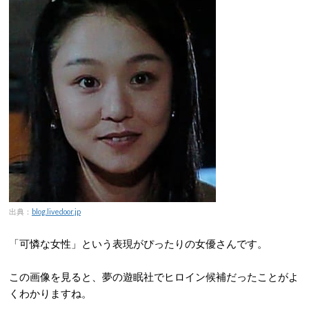
出典：
blog.livedoor.jp
「可憐な女性」という表現がぴったりの女優さんです。
この画像を見ると、夢の遊眠社でヒロイン候補だったことがよ
くわかりますね。