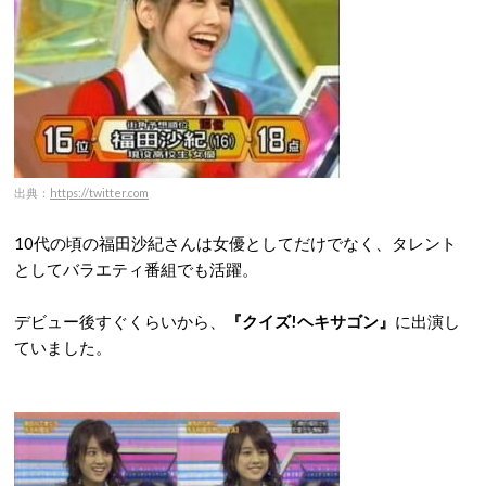
出典：
https://twitter.com
10代の頃の福田沙紀さんは女優としてだけでなく、タレント
としてバラエティ番組でも活躍。
デビュー後すぐくらいから、
『クイズ!ヘキサゴン』
に出演し
ていました。