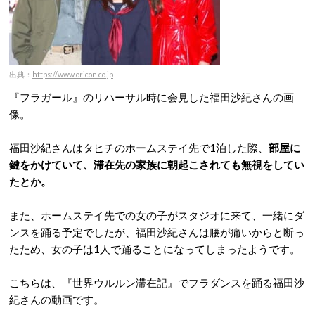
出典：
https://www.oricon.co.jp
『フラガール』のリハーサル時に会見した福田沙紀さんの画
像。
福田沙紀さんはタヒチのホームステイ先で1泊した際、
部屋に
鍵をかけていて、滞在先の家族に朝起こされても無視をしてい
たとか。
また、ホームステイ先での女の子がスタジオに来て、一緒にダ
ンスを踊る予定でしたが、福田沙紀さんは腰が痛いからと断っ
たため、女の子は1人で踊ることになってしまったようです。
こちらは、『世界ウルルン滞在記』でフラダンスを踊る福田沙
紀さんの動画です。