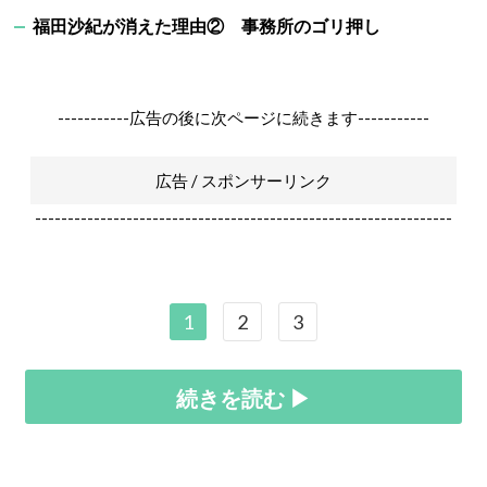
福田沙紀が消えた理由② 事務所のゴリ押し
-----------広告の後に次ページに続きます-----------
広告 / スポンサーリンク
----------------------------------------------------------------
1
2
3
続きを読む ▶