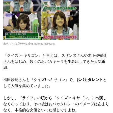
出典：
http://www.akb48matomemory.com
『クイズ!ヘキサゴン』と言えば、スザンヌさんや木下優樹菜
さんをはじめ、数々のおバカキャラを生み出してきた人気番
組。
福田沙紀さんも『クイズ!ヘキサゴン』で、
おバカタレント
と
して人気を集めていました。
しかし、『ライフ』の頃から『クイズ!ヘキサゴン』に出演し
なくなっており、その後はおバカタレントのイメージはあまり
なく、本格的な女優といった感じですよね。