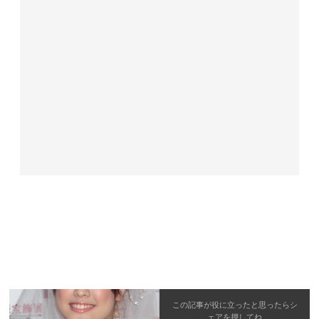
この記事が役に立ったと思ったら
シ
ェア
を押してね