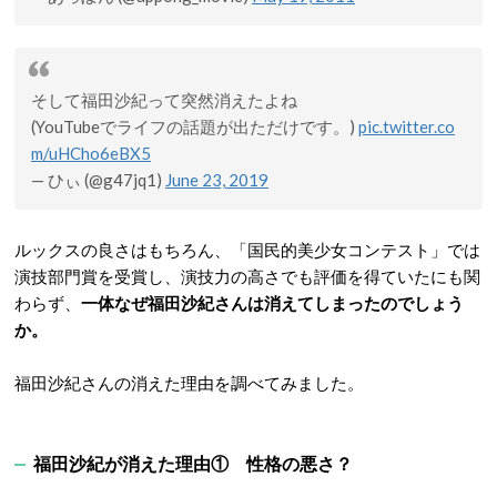
そして福田沙紀って突然消えたよね
(YouTubeでライフの話題が出ただけです。)
pic.twitter.co
m/uHCho6eBX5
— ひぃ (@g47jq1)
June 23, 2019
ルックスの良さはもちろん、「国民的美少女コンテスト」では
演技部門賞を受賞し、演技力の高さでも評価を得ていたにも関
わらず、
一体なぜ福田沙紀さんは消えてしまったのでしょう
か。
福田沙紀さんの消えた理由を調べてみました。
福田沙紀が消えた理由① 性格の悪さ？