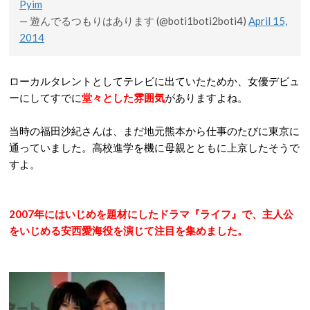
Pyim
— 遊んでるつもりはあります (@boti1boti2boti4)
April 15,
2014
ローカルタレントとしてテレビに出ていたためか、女優デビュ
ーにしてすでに
堂々とした雰囲気
がありますよね。
当時の福田沙紀さんは、まだ地元熊本から仕事のたびに東京に
通っていました。高校進学を機に母親とともに上京したそうで
すよ。
2007年にはいじめを題材にしたドラマ『ライフ』で、主人公
をいじめる安西愛海役を演じて注目を集めました。