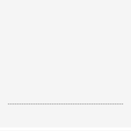
------------------------------------------------------------------