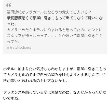
福田沙紀がフラガールになるやつ覚えてる人いる？
最初態度悪くて部屋に引きこもって出てこなくて嫌いにな
った。
カメラ止めたらホテルに泊まれると思ってたのにホントに
スタッフが帰っちゃって。。。とか泣いて部屋に引きこも
ってた。
出典：
Girls Channel
ホテルに泊まりたい気持ちもわかりますが、部屋に引きこもっ
てカメラを止めてまで自分の望みを叶えようとするなんて、性
格が悪いと言われるのも仕方ないかも。
フラダンスを踊っている姿は素敵なのに、なんだかもったいな
いですね。