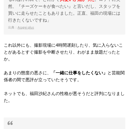
然、『チーズケーキが食べたい』と言いだし、スタッフを
買いに走らせたこともありました。正直、福田の現場には
行きたくないですね」
出典：
Asagei plus
これ以外にも、撮影現場に4時間遅刻したり、気に入らないこ
とがあるとすぐ撮影を中断させたり、わがまま放題だったと
か。
あまりの態度の悪さに、
「一緒に仕事をしたくない」
と芸能関
係者の間で悪評が立っていたそうです。
ネットでも、福田沙紀さんの性格が悪そうだと評判になりまし
た。