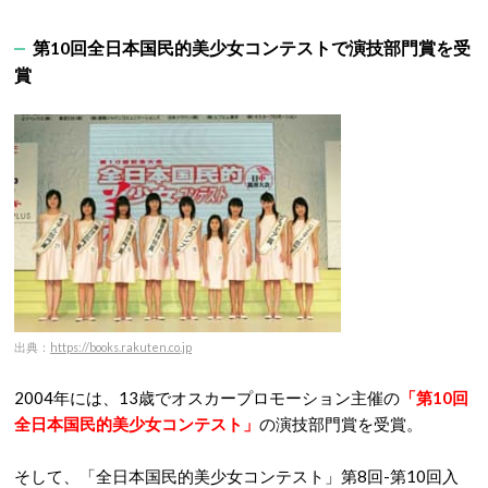
第10回全日本国民的美少女コンテストで演技部門賞を受
賞
出典：
https://books.rakuten.co.jp
2004年には、13歳でオスカープロモーション主催の
「第10回
全日本国民的美少女コンテスト」
の演技部門賞を受賞。
そして、「全日本国民的美少女コンテスト」第8回-第10回入