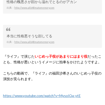
性格の醜悪さが顔から溢れでとるのがアカン
出典：
http://www.akb48matomemory.com
本当に性格悪そうな顔してる
出典：
http://www.akb48matomemory.com
『ライフ』で演じた
いじめっ子役があまりにはまり役
だったこ
とも、性格が悪いというイメージに拍車をかけたようですよ。
こちらの動画で、『ライフ』の福田沙希さんのいじめっ子役の
演技が見られます。
https://www.youtube.com/watch?v=MysoIQa-ytE