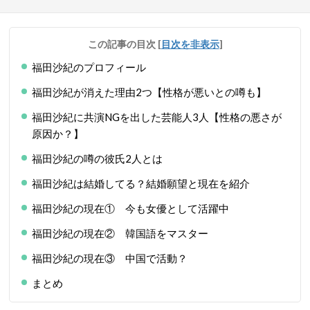
この記事の目次
[
目次を非表示
]
福田沙紀のプロフィール
福田沙紀が消えた理由2つ【性格が悪いとの噂も】
福田沙紀に共演NGを出した芸能人3人【性格の悪さが
原因か？】
福田沙紀の噂の彼氏2人とは
福田沙紀は結婚してる？結婚願望と現在を紹介
福田沙紀の現在① 今も女優として活躍中
福田沙紀の現在② 韓国語をマスター
福田沙紀の現在③ 中国で活動？
まとめ