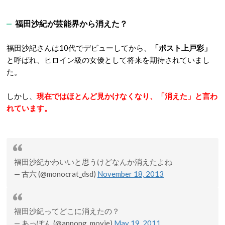
福田沙紀が芸能界から消えた？
福田沙紀さんは10代でデビューしてから、
「ポスト上戸彩」
と呼ばれ、ヒロイン級の女優として将来を期待されていまし
た。
しかし、
現在ではほとんど見かけなくなり、「消えた」と言わ
れています。
福田沙紀かわいいと思うけどなんか消えたよね
— 古六 (@monocrat_dsd)
November 18, 2013
福田沙紀ってどこに消えたの？
— あっぽん (@appong_movie)
May 19, 2011