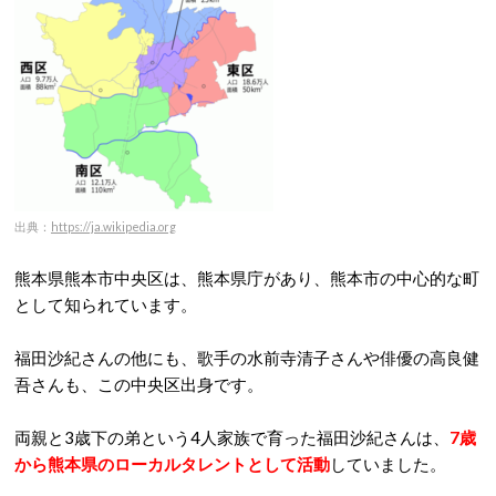
出典：
https://ja.wikipedia.org
熊本県熊本市中央区は、熊本県庁があり、熊本市の中心的な町
として知られています。
福田沙紀さんの他にも、歌手の水前寺清子さんや俳優の高良健
吾さんも、この中央区出身です。
両親と3歳下の弟という4人家族で育った福田沙紀さんは、
7歳
から熊本県のローカルタレントとして活動
していました。