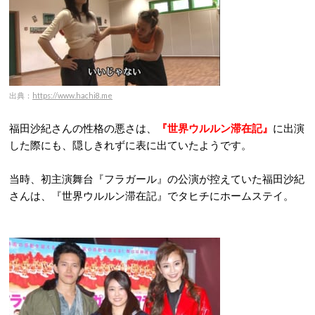
出典：
https://www.hachi8.me
福田沙紀さんの性格の悪さは、
『世界ウルルン滞在記』
に出演
した際にも、隠しきれずに表に出ていたようです。
当時、初主演舞台『フラガール』の公演が控えていた福田沙紀
さんは、『世界ウルルン滞在記』でタヒチにホームステイ。