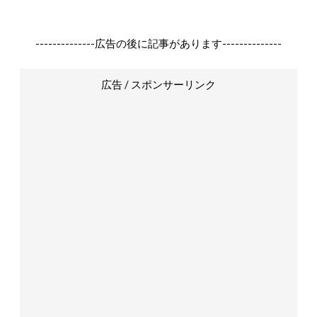
--------------広告の後に記事があります--------------
広告 / スポンサーリンク