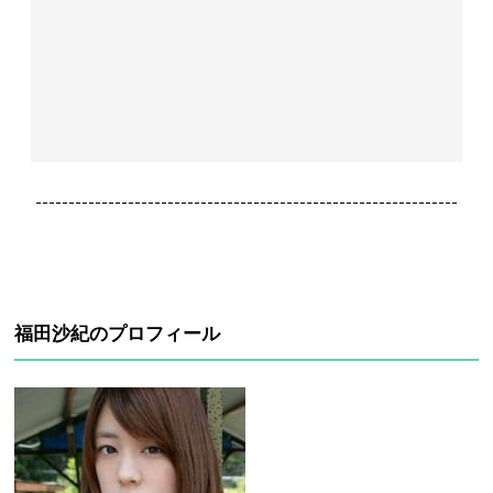
----------------------------------------------------------------
福田沙紀のプロフィール