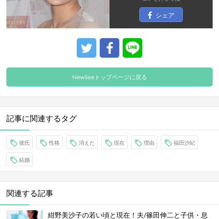
シェア
NewSeeトップページに戻る
記事に関連するタグ
彼氏
性格
消えた
現在
理由
福田沙紀
結婚
関連する記事
紺野美沙子の若い頃と現在！夫/篠田伸二と子供・息