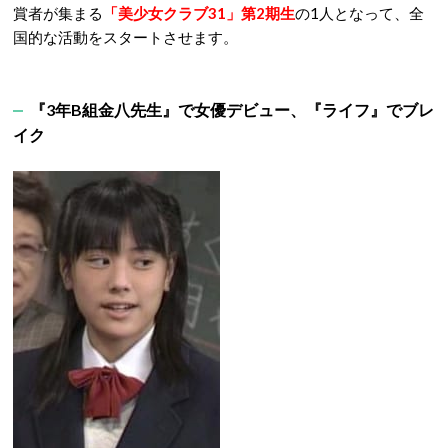
賞者が集まる
「美少女クラブ31」第2期生
の1人となって、全
国的な活動をスタートさせます。
『3年B組金八先生』で女優デビュー、『ライフ』でブレ
イク