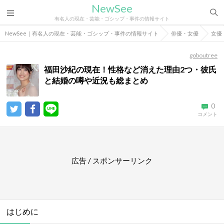
NewSee
有名人の現在・芸能・ゴシップ・事件の情報サイト
NewSee｜有名人の現在・芸能・ゴシップ・事件の情報サイト
俳優・女優
女優
goboutree
福田沙紀の現在！性格など消えた理由2つ・彼氏
と結婚の噂や近況も総まとめ
0
コメント
広告 / スポンサーリンク
はじめに