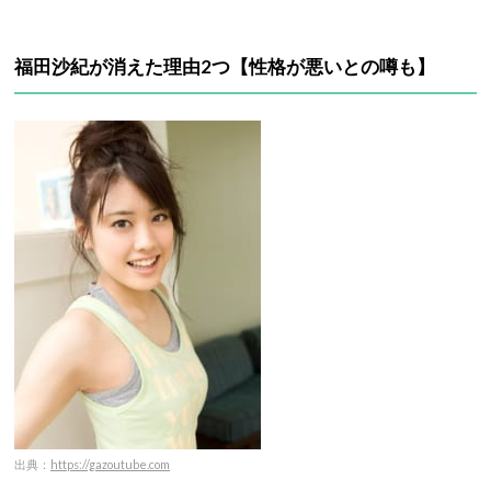
福田沙紀が消えた理由2つ【性格が悪いとの噂も】
出典：
https://gazoutube.com