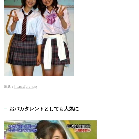
出典：
https://prcm.jp
おバカタレントとしても人気に