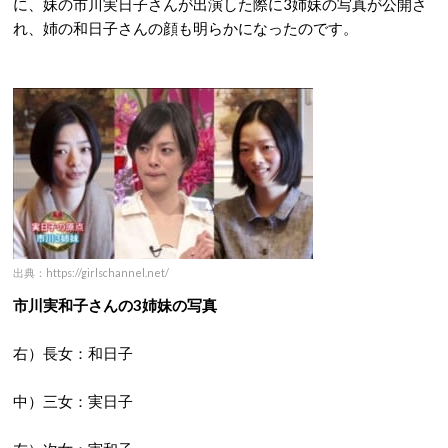
に、妹の市川実日子さんが出演した際に3姉妹の写真が公開さ
れ、姉の和日子さんの顔も明らかになったのです。
出典：https://girlschannel.net/
市川実和子さんの3姉妹の写真
右）長女：和日子
中）三女：実日子