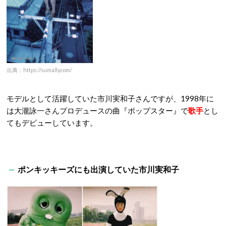
出典：https://sumally.com/
モデルとして活躍していた市川実和子さんですが、1998年に
は大瀧詠一さんプロデュースの曲『ポップスター』で
歌手
とし
てもデビューしています。
ポンキッキーズにも出演していた市川実和子