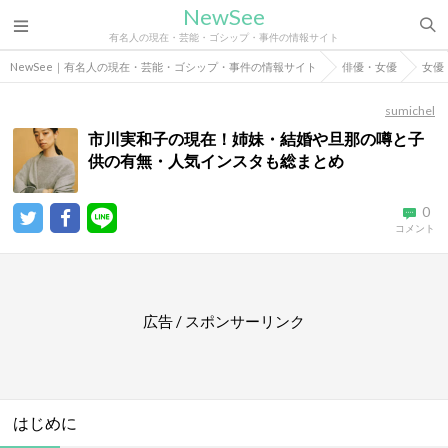
NewSee
有名人の現在・芸能・ゴシップ・事件の情報サイト
NewSee｜有名人の現在・芸能・ゴシップ・事件の情報サイト
俳優・女優
女優
sumichel
市川実和子の現在！姉妹・結婚や旦那の噂と子
供の有無・人気インスタも総まとめ
0
コメント
広告 / スポンサーリンク
はじめに