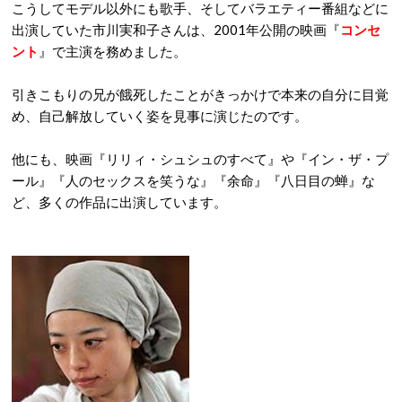
こうしてモデル以外にも歌手、そしてバラエティー番組などに
出演していた市川実和子さんは、2001年公開の映画『
コンセ
ント
』で主演を務めました。
引きこもりの兄が餓死したことがきっかけで本来の自分に目覚
め、自己解放していく姿を見事に演じたのです。
他にも、映画『リリィ・シュシュのすべて』や『イン・ザ・プ
ール』『人のセックスを笑うな』『余命』『八日目の蝉』な
ど、多くの作品に出演しています。