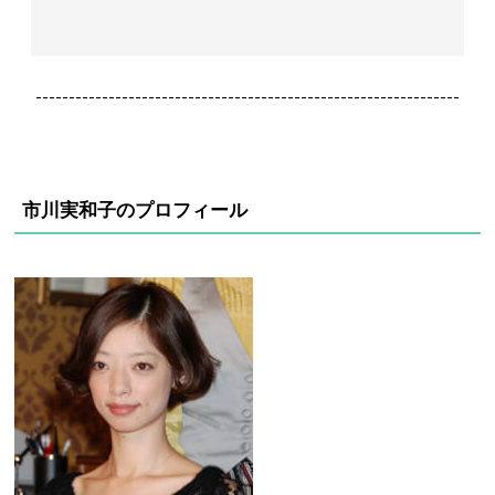
----------------------------------------------------------------
市川実和子のプロフィール