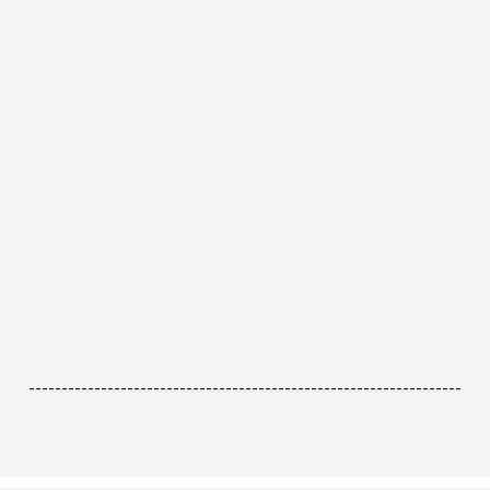
------------------------------------------------------------------