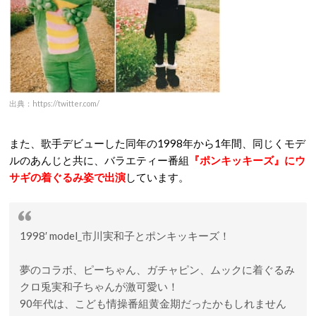
出典：https://twitter.com/
また、歌手デビューした同年の1998年から1年間、同じくモデ
ルのあんじと共に、バラエティー番組
『ポンキッキーズ』にウ
サギの着ぐるみ姿で出演
しています。
1998′ model_市川実和子とポンキッキーズ！
夢のコラボ、ピーちゃん、ガチャピン、ムックに着ぐるみ
クロ兎実和子ちゃんが激可愛い！
90年代は、こども情操番組黄金期だったかもしれません