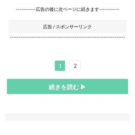
-----------広告の後に次ページに続きます-----------
広告 / スポンサーリンク
----------------------------------------------------------------
1
2
続きを読む ▶