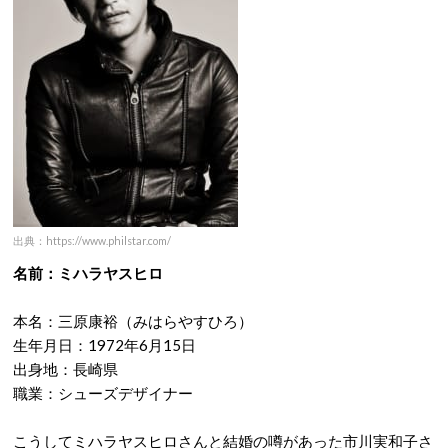
出典：https://www.philstar.com/
名前：ミハラヤスヒロ
本名：三原康裕（みはらやすひろ）
生年月日：1972年6月15日
出身地：長崎県
職業：シューズデザイナー
こうしてミハラヤスヒロさんと結婚の噂があった市川実和子さ