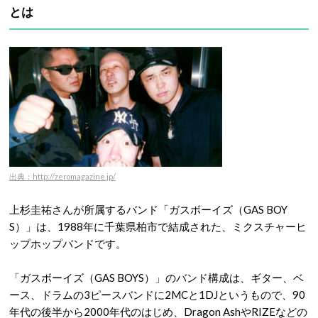
とは
出典：http://zeromagazine.jp/
上杉圭祐さんが所属するバンド「ガスボーイズ（GAS BOY
S）」は、1988年に千葉県柏市で結成された、ミクスチャーヒ
ップホップバンドです。
「ガスボーイズ（GAS BOYS）」のバンド構成は、ギター、ベ
ース、ドラムの3ピースバンドに2MCと1DJというもので、90
年代の後半から2000年代のはじめ、Dragon AshやRIZEなどの