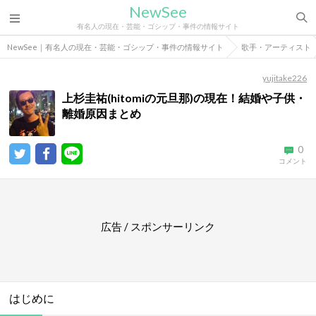
NewSee
有名人の現在・芸能・ゴシップ・事件の情報サイト
NewSee｜有名人の現在・芸能・ゴシップ・事件の情報サイト
歌手・アーティスト
yujitake226
上杉圭祐(hitomiの元旦那)の現在！結婚や子供・
離婚原因まとめ
0
コメント
広告 / スポンサーリンク
はじめに