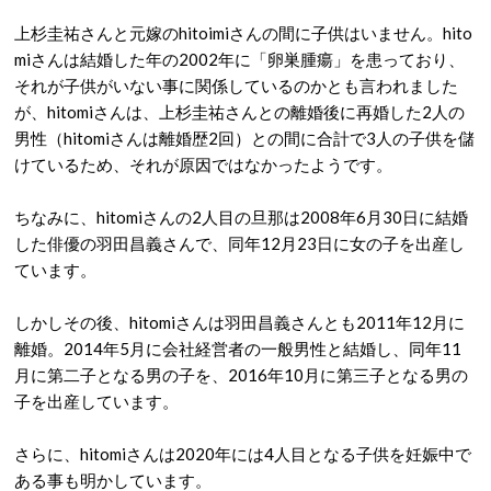
上杉圭祐さんと元嫁のhitoimiさんの間に子供はいません。hito
miさんは結婚した年の2002年に「卵巣腫瘍」を患っており、
それが子供がいない事に関係しているのかとも言われました
が、hitomiさんは、上杉圭祐さんとの離婚後に再婚した2人の
男性（hitomiさんは離婚歴2回）との間に合計で3人の子供を儲
けているため、それが原因ではなかったようです。
ちなみに、hitomiさんの2人目の旦那は2008年6月30日に結婚
した俳優の羽田昌義さんで、同年12月23日に女の子を出産し
ています。
しかしその後、hitomiさんは羽田昌義さんとも2011年12月に
離婚。2014年5月に会社経営者の一般男性と結婚し、同年11
月に第二子となる男の子を、2016年10月に第三子となる男の
子を出産しています。
さらに、hitomiさんは2020年には4人目となる子供を妊娠中で
ある事も明かしています。