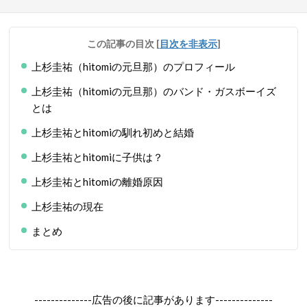
この記事の目次
[
目次を非表示
]
上杉圭祐（hitomiの元旦那）のプロフィール
上杉圭祐（hitomiの元旦那）のバンド・ガスボーイズ
とは
上杉圭祐とhitomiの馴れ初めと結婚
上杉圭祐とhitomiに子供は？
上杉圭祐とhitomiの離婚原因
上杉圭祐の現在
まとめ
--------------広告の後に記事があります--------------