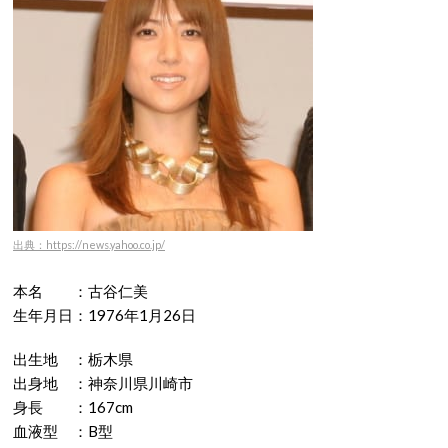
出典：https://news.yahoo.co.jp/
本名 ：古谷仁美
生年月日：1976年1月26日
出生地 ：栃木県
出身地 ：神奈川県川崎市
身長 ：167cm
血液型 ：B型