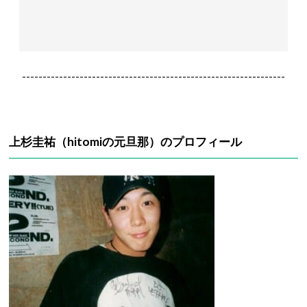
----------------------------------------------------------------
上杉圭祐（hitomiの元旦那）のプロフィール