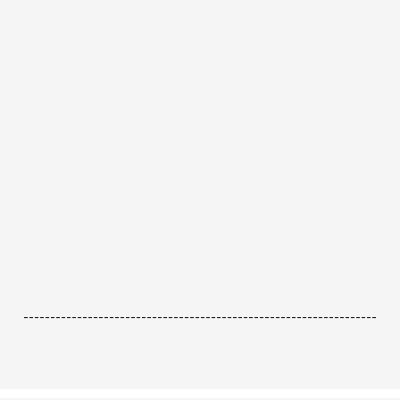
------------------------------------------------------------------