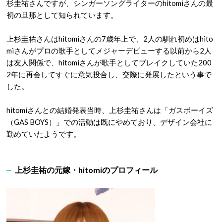
杉圭祐さんですが、シンガーソングライターのhitomiさんの最
初の旦那として知られています。
上杉圭祐さんはhitomiさんの7歳年上で、2人の馴れ初めはhito
miさんがプロの歌手としてメジャーデビューする以前から2人
は友人関係で、hitomiさんが歌手としてブレイクしていた200
2年に再会してすぐに意気投合し、交際に発展したという事で
した。
hitomiさんとの結婚発表当時、上杉圭祐さんは「ガスボーイズ
（GAS BOYS）」での活動は既にやめており、デザイン会社に
勤めていたようです。
上杉圭祐の元嫁・hitomiのプロフィール