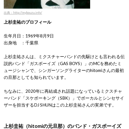
出典：http://mybouzu.info/
上杉圭祐のプロフィール
生年月日：1969年8月9日
出身地 ：千葉県
上杉圭祐さんは、ミクスチャーバンドの先駆けとも言われる伝
説的バンド「ガスボーイズ（GAS BOYS）」のMCを務めたミ
ュージシャンで、シンガーソングライターのhitomiさんの最初
の旦那としても知られています。
ちなみに、2020年に再結成され話題になっているミクスチャ
ーバンド「スケボーキング（SBK）」でボーカルとシンセサイ
ザーを担当するDJ SHUNはこの上杉圭祐さんの実弟です。
上杉圭祐（hitomiの元旦那）のバンド・ガスボーイズ