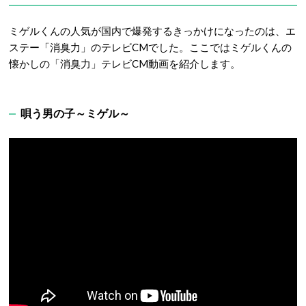
ミゲルくんの人気が国内で爆発するきっかけになったのは、エ
ステー「消臭力」のテレビCMでした。ここではミゲルくんの
懐かしの「消臭力」テレビCM動画を紹介します。
唄う男の子～ミゲル～