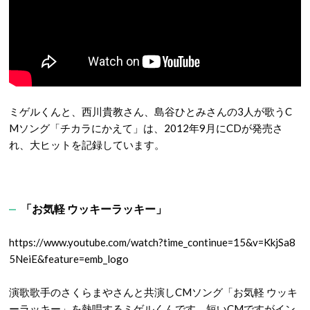
ミゲルくんと、西川貴教さん、島谷ひとみさんの3人が歌うC
Mソング「チカラにかえて」は、2012年9月にCDが発売さ
れ、大ヒットを記録しています。
「お気軽 ウッキーラッキー」
https://www.youtube.com/watch?time_continue=15&v=KkjSa8
5NeiE&feature=emb_logo
演歌歌手のさくらまやさんと共演しCMソング「お気軽 ウッキ
ーラッキー」を熱唱するミゲルくんです。短いCMですがイン