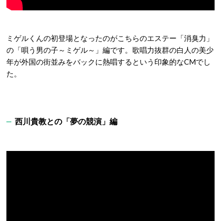
ミゲルくんの初登場となったのがこちらのエステー「消臭力」
の「唄う男の子～ミゲル～」編です。歌唱力抜群の白人の美少
年が外国の街並みをバックに熱唱するという印象的なCMでし
た。
西川貴教との「夢の競演」編