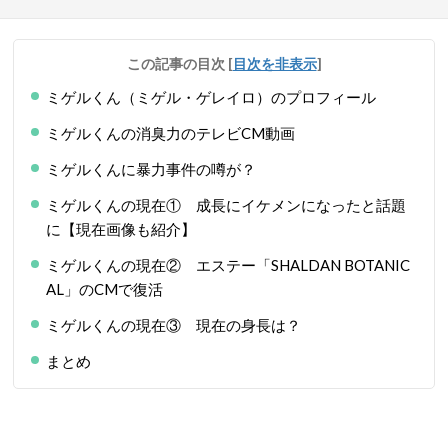
この記事の目次
[
目次を非表示
]
ミゲルくん（ミゲル・ゲレイロ）のプロフィール
ミゲルくんの消臭力のテレビCM動画
ミゲルくんに暴力事件の噂が？
ミゲルくんの現在① 成長にイケメンになったと話題
に【現在画像も紹介】
ミゲルくんの現在② エステー「SHALDAN BOTANIC
AL」のCMで復活
ミゲルくんの現在③ 現在の身長は？
まとめ