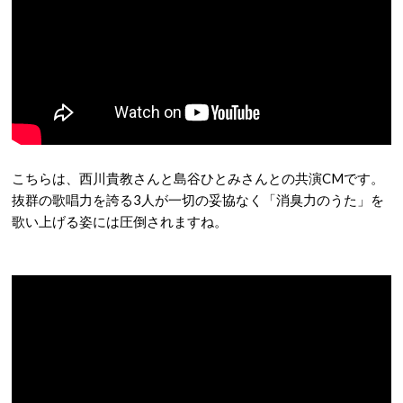
こちらは、西川貴教さんと島谷ひとみさんとの共演CMです。
抜群の歌唱力を誇る3人が一切の妥協なく「消臭力のうた」を
歌い上げる姿には圧倒されますね。