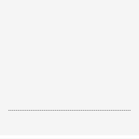
------------------------------------------------------------------