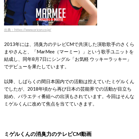
出典：https://www.oricon.co.jp/
2013年には、消臭力のテレビCMで共演した演歌歌手のさくら
まやさんと、「MarMee（マーミー）」という歌手ユニットを
結成し、同年8月7日にシングル「お気軽 ウッキーラッキー」
でデビューを果たしています。
以降、しばらくの間日本国内での活動は控えていたミゲルくん
でしたが、2018年頃から再び日本の芸能界での活動が目立ち
始め、バラエティ番組への出演もされています。今回はそんな
ミゲルくんに改めて焦点を当てていきます。
ミゲルくんの消臭力のテレビCM動画