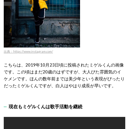
出典：https://www.instagram.com/
こちらは、2019年10月23日頃に投稿されたミゲルくんの画像
です。この頃はまだ20歳のはずですが、大人びた雰囲気のイ
ケメンです。ほんの数年前までは美少年という表現がぴったり
だったミゲルくんですが、白人はやはり成長が早いです。
現在もミゲルくんは歌手活動を継続