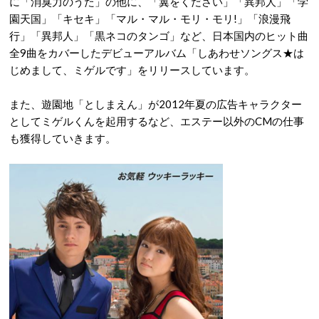
に「消臭力のうた」の他に、「翼をください」「異邦人」「学
園天国」「キセキ」「マル・マル・モリ・モリ!」「浪漫飛
行」「異邦人」「黒ネコのタンゴ」など、日本国内のヒット曲
全9曲をカバーしたデビューアルバム「しあわせソングス★は
じめまして、ミゲルです」をリリースしています。
また、遊園地「としまえん」が2012年夏の広告キャラクター
としてミゲルくんを起用するなど、エステー以外のCMの仕事
も獲得していきます。