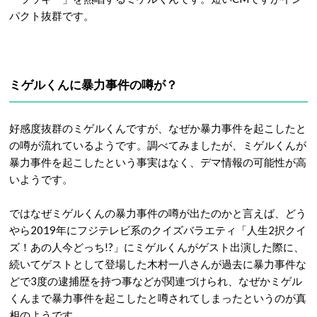
パクト抜群です。
ミゲルくんに暴力事件の噂が？
好感度抜群のミゲルくんですが、なぜか暴力事件を起こしたと
の噂が流れているようです。調べてみましたが、ミゲルくんが
暴力事件を起こしたという事実はなく、デマ情報の可能性が高
いようです。
ではなぜミゲルくんの暴力事件の噂が出たのかと言えば、どう
やら2019年にフジテレビ系のクイズバラエティ「人生2択クイ
ズ！あの人今どっち!?」にミゲルくんがゲスト出演した際に、
続いてゲストとして登場した木村一八さんが過去に暴力事件な
どで3度の逮捕歴を持つ事などが関連づけられ、なぜかミゲル
くんまで暴力事件を起こしたと噂されてしまったというのが真
相のようです。