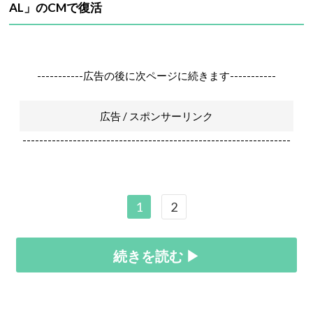
AL」のCMで復活
-----------広告の後に次ページに続きます-----------
広告 / スポンサーリンク
----------------------------------------------------------------
1
2
続きを読む ▶