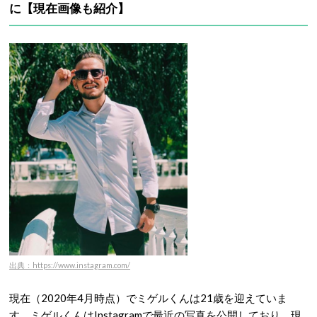
に【現在画像も紹介】
出典：https://www.instagram.com/
現在（2020年4月時点）でミゲルくんは21歳を迎えていま
す。ミゲルくんはInstagramで最近の写真を公開しており、現