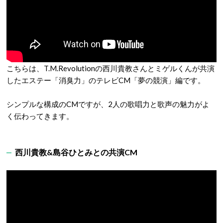
こちらは、T.M.Revolutionの西川貴教さんとミゲルくんが共演
したエステー「消臭力」のテレビCM「夢の競演」編です。
シンプルな構成のCMですが、2人の歌唱力と歌声の魅力がよ
く伝わってきます。
西川貴教&島谷ひとみとの共演CM