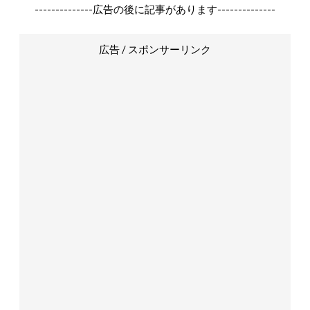
--------------広告の後に記事があります--------------
広告 / スポンサーリンク