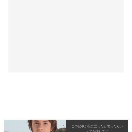
この記事が役に立ったと思ったら
シ
ェア
を押してね