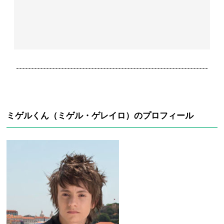
----------------------------------------------------------------
ミゲルくん（ミゲル・ゲレイロ）のプロフィール