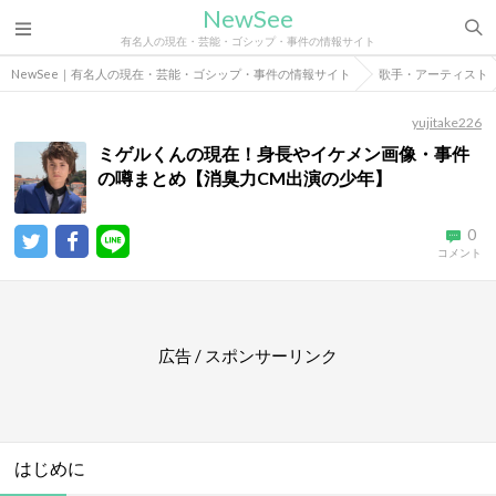
NewSee
有名人の現在・芸能・ゴシップ・事件の情報サイト
NewSee｜有名人の現在・芸能・ゴシップ・事件の情報サイト
歌手・アーティスト
yujitake226
ミゲルくんの現在！身長やイケメン画像・事件
の噂まとめ【消臭力CM出演の少年】
0
コメント
広告 / スポンサーリンク
はじめに