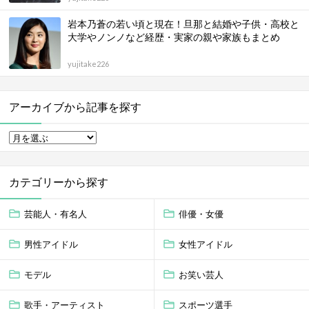
岩本乃蒼の若い頃と現在！旦那と結婚や子供・高校と
大学やノンノなど経歴・実家の親や家族もまとめ
yujitake226
アーカイブから記事を探す
カテゴリーから探す
芸能人・有名人
俳優・女優
男性アイドル
女性アイドル
モデル
お笑い芸人
歌手・アーティスト
スポーツ選手