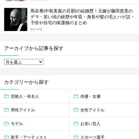
馬谷勇(中島美嘉の旦那)の結婚歴！元嫁が藤田恵美の
デマ・若い頃の経歴や年収・身長や髪の毛とハゲ説・
子供や自宅の保護猫のまとめ
gurung
アーカイブから記事を探す
カテゴリーから探す
芸能人・有名人
俳優・女優
男性アイドル
女性アイドル
モデル
お笑い芸人
歌手・アーティスト
スポーツ選手