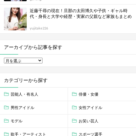
近藤千尋の現在！旦那の太田博久や子供・ギャル時
代・身長と大学や経歴・実家の父親など家族もまとめ
yujitake226
アーカイブから記事を探す
カテゴリーから探す
芸能人・有名人
俳優・女優
男性アイドル
女性アイドル
モデル
お笑い芸人
歌手・アーティスト
スポーツ選手