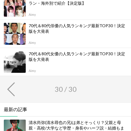
ラン・海外別で紹介【決定版】
Aimy
70代＆80代俳優の人気ランキング最新TOP30！決定
版を大発表
Aimy
70代＆80代女優の人気ランキング最新TOP30！決定
版を大発表
Aimy
30 / 30
最新の記事
清水尚弥(清水尋也の兄)は弟とそっくり？父親と母
親・高校/大学など学歴・身長やハーフ説・結婚もま