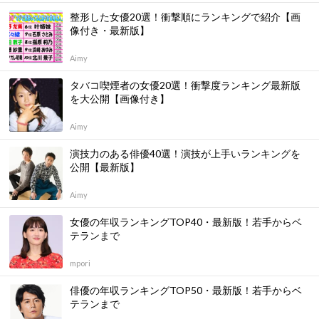
整形した女優20選！衝撃順にランキングで紹介【画
像付き・最新版】
Aimy
タバコ喫煙者の女優20選！衝撃度ランキング最新版
を大公開【画像付き】
Aimy
演技力のある俳優40選！演技が上手いランキングを
公開【最新版】
Aimy
女優の年収ランキングTOP40・最新版！若手からベ
テランまで
mpori
俳優の年収ランキングTOP50・最新版！若手からベ
テランまで