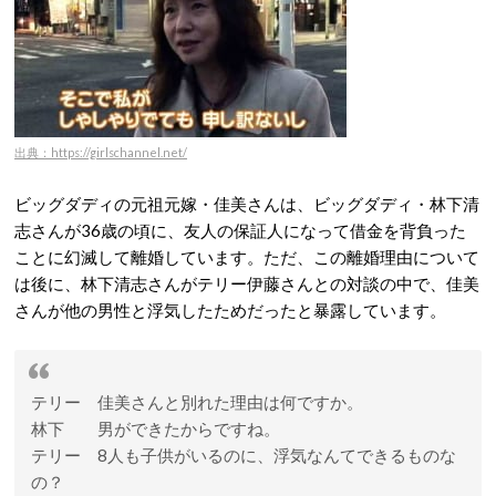
出典：https://girlschannel.net/
ビッグダディの元祖元嫁・佳美さんは、ビッグダディ・林下清
志さんが36歳の頃に、友人の保証人になって借金を背負った
ことに幻滅して離婚しています。ただ、この離婚理由について
は後に、林下清志さんがテリー伊藤さんとの対談の中で、佳美
さんが他の男性と浮気したためだったと暴露しています。
テリー 佳美さんと別れた理由は何ですか。
林下 男ができたからですね。
テリー 8人も子供がいるのに、浮気なんてできるものな
の？