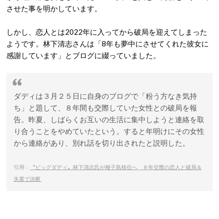
させた事を明かしています。
しかし、恋人とは2022年に入ってから破局を迎えてしまった
ようです。林下清志さんは「8年も夢中にさせてくれた彼女に
感謝しています」とブログに綴っていました。
ダディは３月２５日に自身のブログで「粉う方なき気持
ち」と題して、８年間も交際していた女性との破局を報
告。昨夏、しばらくお互いの生活に集中しようと連絡を取
り合うことをやめていたという。すると年明けにその女性
から連絡があり、別れ話を切り出されたと説明した。
引用：
〝ビッグダディ〟林下清志氏が種子島移住へ ８年交際の恋人と破局＆
失業で決断