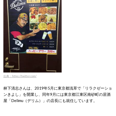
出典：https://twitter.com/
林下清志さんは、2019年5月に東京都浅草で「リラクゼーショ
ンきよし」を開業し、同年9月には東京都江東区南砂町の居酒
屋「Delimu（デリム）」の店長にも就任しています。