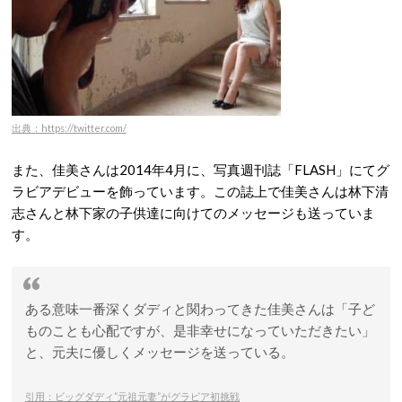
出典：https://twitter.com/
また、佳美さんは2014年4月に、写真週刊誌「FLASH」にてグ
ラビアデビューを飾っています。この誌上で佳美さんは林下清
志さんと林下家の子供達に向けてのメッセージも送っていま
す。
ある意味一番深くダディと関わってきた佳美さんは「子ど
ものことも心配ですが、是非幸せになっていただきたい」
と、元夫に優しくメッセージを送っている。
引用：ビッグダディ“元祖元妻”がグラビア初挑戦