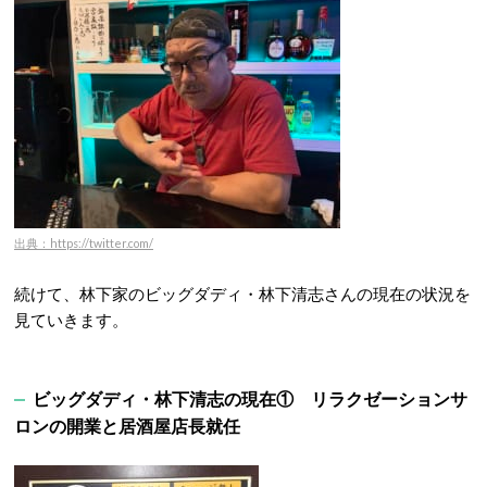
出典：https://twitter.com/
続けて、林下家のビッグダディ・林下清志さんの現在の状況を
見ていきます。
ビッグダディ・林下清志の現在① リラクゼーションサ
ロンの開業と居酒屋店長就任