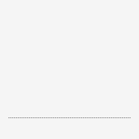
------------------------------------------------------------------