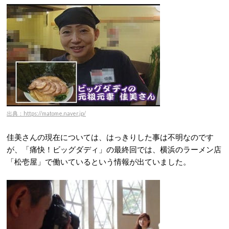
出典：https://matome.naver.jp/
佳美さんの現在については、はっきりした事は不明なのです
が、「痛快！ビッグダディ」の最終回では、横浜のラーメン店
「松壱屋」で働いているという情報が出ていました。