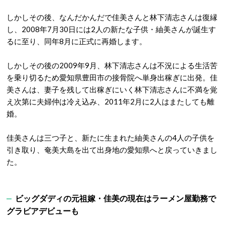
しかしその後、なんだかんだで佳美さんと林下清志さんは復縁
し、2008年7月30日には2人の新たな子供・紬美さんが誕生す
るに至り、同年8月に正式に再婚します。
しかしその後の2009年9月、林下清志さんは不況による生活苦
を乗り切るため愛知県豊田市の接骨院へ単身出稼ぎに出発。佳
美さんは、妻子を残して出稼ぎにいく林下清志さんに不満を覚
え次第に夫婦仲は冷え込み、2011年2月に2人はまたしても離
婚。
佳美さんは三つ子と、新たに生まれた紬美さんの4人の子供を
引き取り、奄美大島を出て出身地の愛知県へと戻っていきまし
た。
ビッグダディの元祖嫁・佳美の現在はラーメン屋勤務で
グラビアデビューも