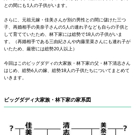
との間にも1人の子供がいます。
さらに、元祖元嫁・佳美さんが別の男性との間に儲けた三つ
子、再婚相手の美奈子さんの5人の連れ子なども自らの子供と
して育てていたため、林下家には総勢で18人の子供がいま
す。（再婚相手である三由紀さんや内藤里菜さんにも連れ子が
いたため、厳密には総勢20人以上）
今回はこのビッグダディの大家族・林下家の父・林下清志さん
はじめ、総勢6人の嫁、総勢18人の子供たちについてまとめて
いきます。
ビッグダディ大家族・林下家の家系図