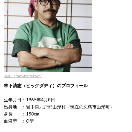
出典：https://twitter.com/
林下清志（ビッグダディ）のプロフィール
生年月日：1965年4月8日
出身地 ：岩手県九戸郡山形村（現在の久慈市山形町）
身長 ：158cm
血液型 ：O型