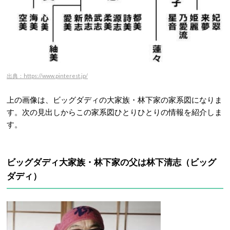
出典：https://www.pinterest.jp/
上の画像は、ビッグダディの大家族・林下家の家系図になりま
す。次の見出しからこの家系図ひとりひとりの情報を紹介しま
す。
ビッグダディ大家族・林下家の父は林下清志（ビッグ
ダディ）