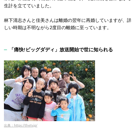
生計を立てていました。
林下清志さんと佳美さんは離婚の翌年に再婚していますが、詳
しい時期は不明ながら2度目の離婚に至っています。
「痛快!ビッグダディ」放送開始で世に知られる
出典：https://thetv.jp/