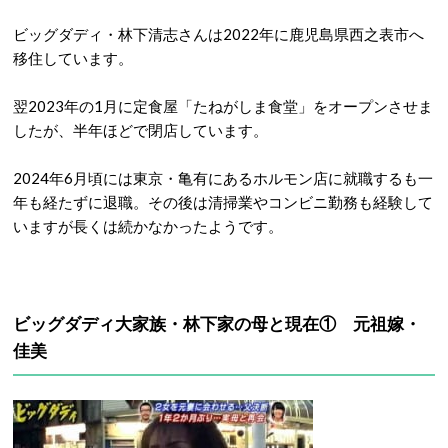
ビッグダディ・林下清志さんは2022年に鹿児島県西之表市へ
移住しています。
翌2023年の1月に定食屋「たねがしま食堂」をオープンさせま
したが、半年ほどで閉店しています。
2024年6月頃には東京・亀有にあるホルモン店に就職するも一
年も経たずに退職。その後は清掃業やコンビニ勤務も経験して
いますが長くは続かなかったようです。
ビッグダディ大家族・林下家の母と現在① 元祖嫁・
佳美