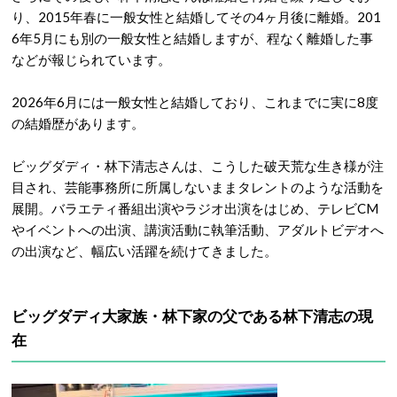
り、2015年春に一般女性と結婚してその4ヶ月後に離婚。201
6年5月にも別の一般女性と結婚しますが、程なく離婚した事
などが報じられています。
2026年6月には一般女性と結婚しており、これまでに実に8度
の結婚歴があります。
ビッグダディ・林下清志さんは、こうした破天荒な生き様が注
目され、芸能事務所に所属しないままタレントのような活動を
展開。バラエティ番組出演やラジオ出演をはじめ、テレビCM
やイベントへの出演、講演活動に執筆活動、アダルトビデオへ
の出演など、幅広い活躍を続けてきました。
ビッグダディ大家族・林下家の父である林下清志の現
在