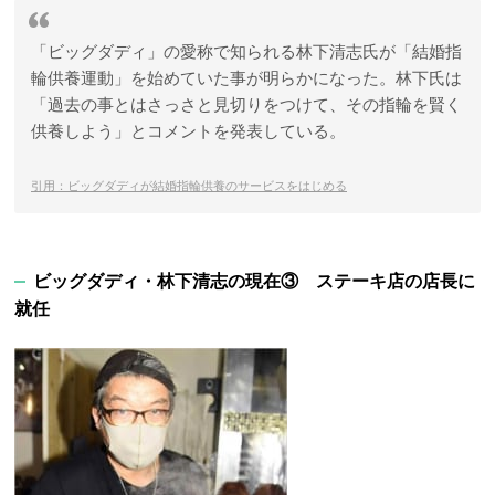
「ビッグダディ」の愛称で知られる林下清志氏が「結婚指
輪供養運動」を始めていた事が明らかになった。林下氏は
「過去の事とはさっさと見切りをつけて、その指輪を賢く
供養しよう」とコメントを発表している。
引用：ビッグダディが結婚指輪供養のサービスをはじめる
ビッグダディ・林下清志の現在③ ステーキ店の店長に
就任