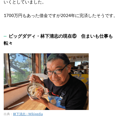
いくとしていました。
1700万円もあった借金ですが2024年に完済したそうです。
ビッグダディ・林下清志の現在⑥ 住まいも仕事も
転々
出典：
林下清志 – Wikipedia