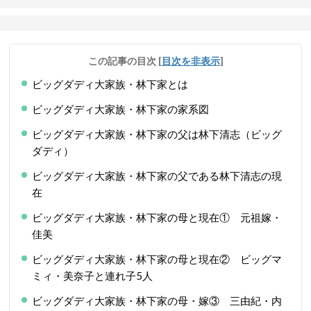
この記事の目次
[
目次を非表示
]
ビッグダディ大家族・林下家とは
ビッグダディ大家族・林下家の家系図
ビッグダディ大家族・林下家の父は林下清志（ビッグ
ダディ）
ビッグダディ大家族・林下家の父である林下清志の現
在
ビッグダディ大家族・林下家の母と現在① 元祖嫁・
佳美
ビッグダディ大家族・林下家の母と現在② ビッグマ
ミィ・美奈子と連れ子5人
ビッグダディ大家族・林下家の母・嫁③ 三由紀・内