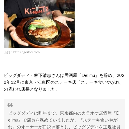
出典：https://geitopi.com/
ビッグダディ・林下清志さんは居酒屋「Delimu」を辞め、202
0年12月に東京・江東区のステーキ店「ステーキ食いやがれ」
の雇われ店長となりました。
ビッグダディは昨年まで、東京都内のカラオケ居酒屋『D
elimu』で店長を務めていましたが、
『ステーキ食いやが
れ』のオーナーが口説き落とし、ビッグダディを正規社員