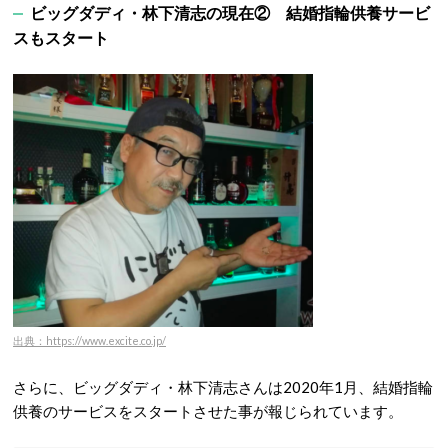
ビッグダディ・林下清志の現在② 結婚指輪供養サービ
スもスタート
出典：https://www.excite.co.jp/
さらに、ビッグダディ・林下清志さんは2020年1月、結婚指輪
供養のサービスをスタートさせた事が報じられています。