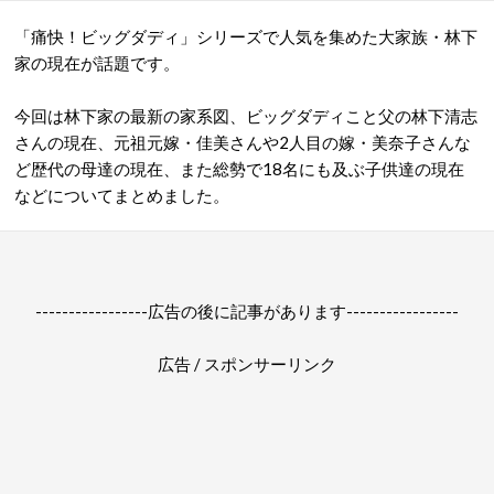
「痛快！ビッグダディ」シリーズで人気を集めた大家族・林下
家の現在が話題です。
今回は林下家の最新の家系図、ビッグダディこと父の林下清志
さんの現在、元祖元嫁・佳美さんや2人目の嫁・美奈子さんな
ど歴代の母達の現在、また総勢で18名にも及ぶ子供達の現在
などについてまとめました。
-----------------広告の後に記事があります-----------------
広告 / スポンサーリンク