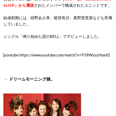
es H.P.」から選抜
されたメンバーで構成されたユニットです。
結成初期には、紺野あさ美、能登有沙、真野恵里菜なども所属
していました。
シングル「鳴り始めた恋のBELL」でデビューしました。
[youtube https://www.youtube.com/watch?v=P59WsozHum0]
ドリームモーニング娘。