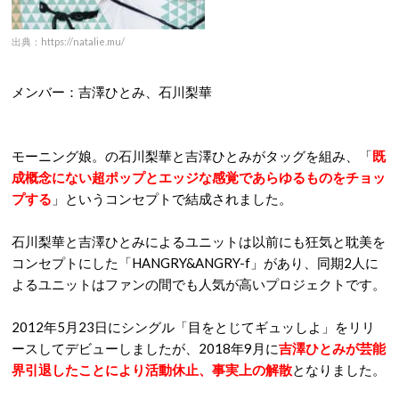
出典：https://natalie.mu/
メンバー：吉澤ひとみ、石川梨華
モーニング娘。の石川梨華と吉澤ひとみがタッグを組み、「
既
成概念にない超ポップとエッジな感覚であらゆるものをチョッ
プする
」というコンセプトで結成されました。
石川梨華と吉澤ひとみによるユニットは以前にも狂気と耽美を
コンセプトにした「HANGRY&ANGRY-f」があり、同期2人に
よるユニットはファンの間でも人気が高いプロジェクトです。
2012年5月23日にシングル「目をとじてギュッしよ」をリリ
ースしてデビューしましたが、2018年9月に
吉澤ひとみが芸能
界引退したことにより活動休止、事実上の解散
となりました。