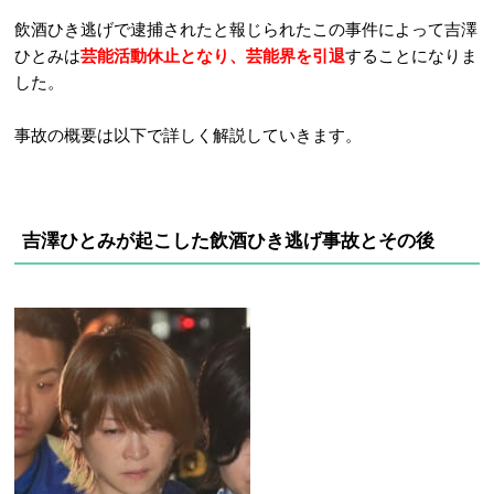
飲酒ひき逃げで逮捕されたと報じられたこの事件によって吉澤
ひとみは
芸能活動休止となり、芸能界を引退
することになりま
した。
事故の概要は以下で詳しく解説していきます。
吉澤ひとみが起こした飲酒ひき逃げ事故とその後