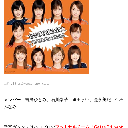
出典：https://www.amazon.co.jp/
メンバー：吉澤ひとみ、石川梨華、里田まい、是永美記、仙石
みなみ
音楽ガッタスはハロプロの
フットサルチーム「Gatas Brilhant