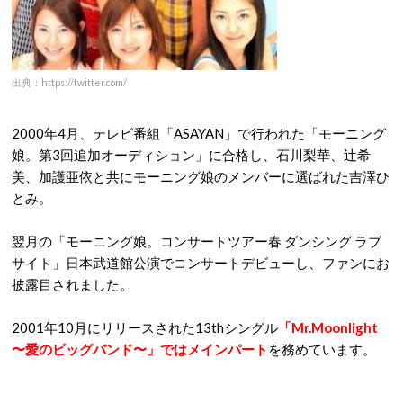
出典：https://twitter.com/
2000年4月、テレビ番組「ASAYAN」で行われた「モーニング
娘。第3回追加オーディション」に合格し、石川梨華、辻希
美、加護亜依と共にモーニング娘のメンバーに選ばれた吉澤ひ
とみ。
翌月の「モーニング娘。コンサートツアー春 ダンシング ラブ
サイト」日本武道館公演でコンサートデビューし、ファンにお
披露目されました。
2001年10月にリリースされた13thシングル
「Mr.Moonlight
〜愛のビッグバンド〜」ではメインパート
を務めています。