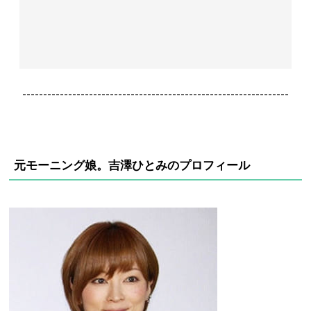
----------------------------------------------------------------
元モーニング娘。吉澤ひとみのプロフィール