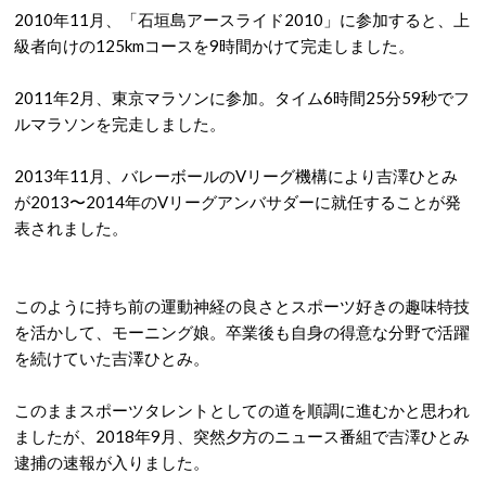
2010年11月、「石垣島アースライド2010」に参加すると、上
級者向けの125kmコースを9時間かけて完走しました。
2011年2月、東京マラソンに参加。タイム6時間25分59秒でフ
ルマラソンを完走しました。
2013年11月、バレーボールのVリーグ機構により吉澤ひとみ
が2013〜2014年のVリーグアンバサダーに就任することが発
表されました。
このように持ち前の運動神経の良さとスポーツ好きの趣味特技
を活かして、モーニング娘。卒業後も自身の得意な分野で活躍
を続けていた吉澤ひとみ。
このままスポーツタレントとしての道を順調に進むかと思われ
ましたが、2018年9月、突然夕方のニュース番組で吉澤ひとみ
逮捕の速報が入りました。