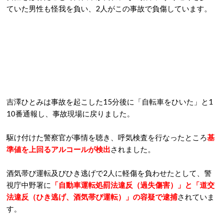
ていた男性も怪我を負い、2人がこの事故で負傷しています。
吉澤ひとみは事故を起こした15分後に「自転車をひいた」と1
10番通報し、事故現場に戻りました。
駆け付けた警察官が事情を聴き、呼気検査を行なったところ
基
準値を上回るアルコールが検出
されました。
酒気帯び運転及びひき逃げで2人に軽傷を負わせたとして、警
視庁中野署に
「自動車運転処罰法違反（過失傷害）」と「道交
法違反（ひき逃げ、酒気帯び運転）」の容疑で逮捕
されていま
す。