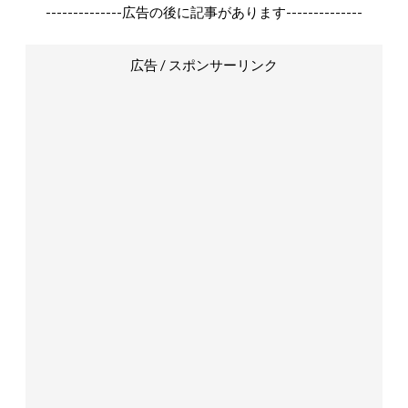
--------------広告の後に記事があります--------------
広告 / スポンサーリンク