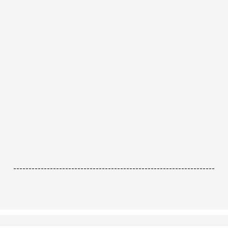
------------------------------------------------------------------