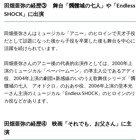
田畑亜弥の経歴③ 舞台「髑髏城の七人」や「Endless
SHOCK」に出演
田畑亜弥さんはミュージカル「アニー」のヒロインで天才子役
だとして話題になった後から子役を卒業した後も舞台を中心に
活躍を続けられています。
田畑亜弥さんのアニー後の代表的出演作としては、2000年上
演のミュージカル「ペーパームーン」の準主人公であるアディ
役、2004年上演の劇団⭐︎新感線のいのうえ歌舞伎シリーズ「髑
髏城の七人 アオドクロ」のおあや役、2006年上演の堂本光
一さん主演のミュージカル「Endless SHOCK」のヒロインのリ
カ役などがあります。
田畑亜弥の経歴④ 映画「それでも、お父さん」に主
演