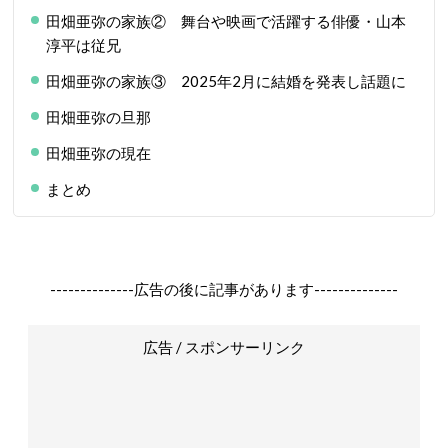
田畑亜弥の家族② 舞台や映画で活躍する俳優・山本
淳平は従兄
田畑亜弥の家族③ 2025年2月に結婚を発表し話題に
田畑亜弥の旦那
田畑亜弥の現在
まとめ
--------------広告の後に記事があります--------------
広告 / スポンサーリンク