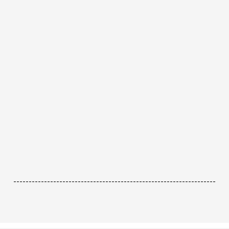
------------------------------------------------------------------