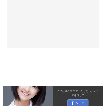
この記事が役に立ったと思ったら
シ
ェア
を押してね
シェア