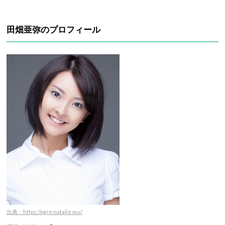
田畑亜弥のプロフィール
出典：https://ogre.natalie.mu/