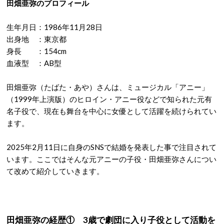
田畑亜弥のプロフィール
生年月日：1986年11月28日
出身地 ：東京都
身長 ：154cm
血液型 ：AB型
田畑亜弥（たばた・あや）さんは、ミュージカル「アニー」
（1999年上演版）のヒロイン・アニー役などで知られた元有
名子役で、現在も舞台を中心に女優として活躍を続けられてい
ます。
2025年2月11日に自身のSNSで結婚を発表した事で注目されて
います。ここではそんな元アニーの子役・田畑亜弥さんについ
て改めて紹介していきます。
田畑亜弥の経歴① 3歳で劇団に入り子役として活動を