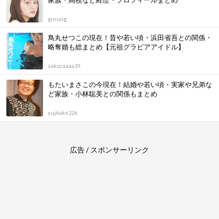
gurung
鳥丸せつこの現在！昔や若い頃・浜田省吾との関係・
略奪婚も総まとめ【元祖グラビアアイドル】
sakuraaaa39
もたいまさこの今現在！結婚や若い頃・実家や兄弟な
ど家族・小林聡美との関係もまとめ
yujitake226
広告 / スポンサーリンク