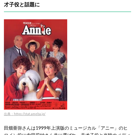
才子役と話題に
出典：https://stat.ameba.jp/
田畑亜弥さんは1999年上演版のミュージカル「アニー」のヒ