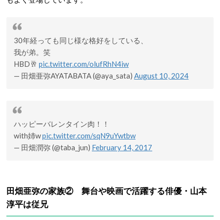
30年経っても同じ様な格好をしている、
我が弟。笑
HBD🥂
pic.twitter.com/olufRhN4iw
— 田畑亜弥AYATABATA (@aya_sata)
August 10, 2024
ハッピーバレンタイン肉！！
with姉w
pic.twitter.com/sqN9uYwtbw
— 田畑潤弥 (@taba_jun)
February 14, 2017
田畑亜弥の家族② 舞台や映画で活躍する俳優・山本
淳平は従兄