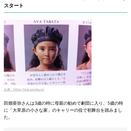
スタート
出典：https://stat.ameba.jp/
田畑亜弥さんは3歳の時に母親の勧めで劇団に入り、5歳の時
に「大草原の小さな家」のキャリーの役で初舞台を踏みまし
た。