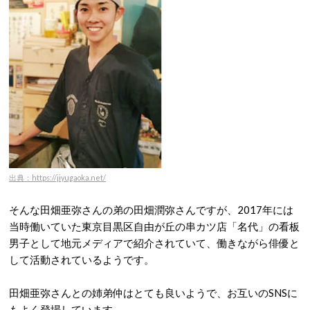
出典：https://jiyugaoka.net/
そんな田畑亜弥さんの弟の田畑潤弥さんですが、
2017年には
当時働いていた東京目黒区自由が丘の串カツ店「名代」の看板
男子として地元メディアで紹介されていて、働きながら俳優と
して活動されているようです。
田畑亜弥さんとの姉弟仲はとても良いようで、お互いのSNSに
もよく登場しています。