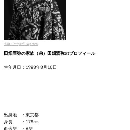
出典：https://i0.wp.com/
田畑亜弥の家族（弟）田畑潤弥のプロフィール
生年月日：1988年8月10日
出身地 ：東京都
身長 ：178cm
血液型 ：A型