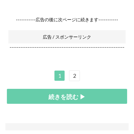
-----------広告の後に次ページに続きます-----------
広告 / スポンサーリンク
----------------------------------------------------------------
1
2
続きを読む ▶