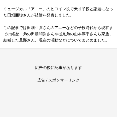
ミュージカル「アニー」のヒロイン役で天才子役と話題になっ
た田畑亜弥さんが結婚を発表しました。
この記事では田畑亜弥さんのアニーなどの子役時代から現在ま
での経歴、弟の
田畑潤弥さんや従兄弟の山本淳平さんら家族、
結婚した旦那さん、現在の活動などについてまとめました。
-----------------広告の後に記事があります-----------------
広告 / スポンサーリンク