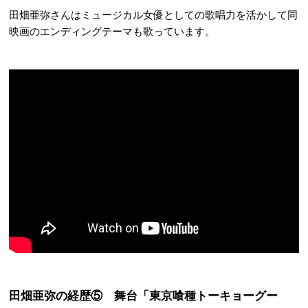
田畑亜弥さんはミュージカル女優としての歌唱力を活かして同
映画のエンディングテーマも歌っています。
田畑亜弥の経歴⑤ 舞台「東京喰種トーキョーグー