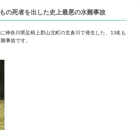
名もの死者を出した史上最悪の水難事故
4日に神奈川県足柄上郡山北町の玄倉川で発生した、13名も
水難事故です。