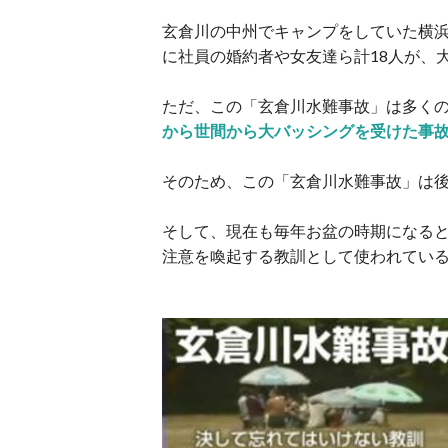
玄倉川の中州でキャンプをしていた横
に社員の婚約者や女友達ら計18人が、
ただ、この「玄倉川水難事故」は多く
から世間から大バッシングを受けた事
そのため、この「玄倉川水難事故」は
そして、現在も毎年お盆の時期になる
注意を喚起する教訓として使われてい