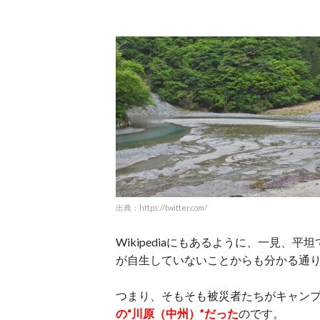
出典：https://twitter.com/
Wikipediaにもあるように、一見
が自生していないことからも分かる通
つまり、そもそも被災者たちがキャン
の“川原（中州）”だった
のです。