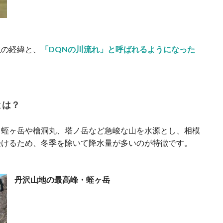
生の経緯と、
「DQNの川流れ」と呼ばれるようになった
とは？
・蛭ヶ岳や檜洞丸、塔ノ岳など急峻な山を水源とし、相模
受けるため、冬季を除いて降水量が多いのが特徴です。
丹沢山地の最高峰・蛭ヶ岳