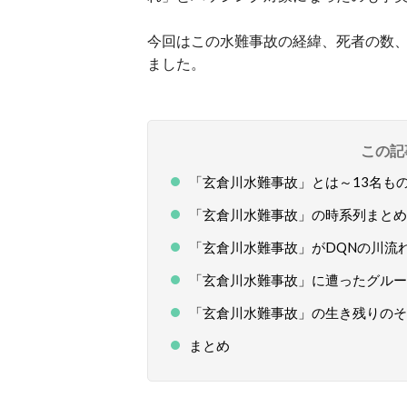
今回はこの水難事故の経緯、死者の数
ました。
この記
「玄倉川水難事故」とは～13名も
「玄倉川水難事故」の時系列まとめ
「玄倉川水難事故」がDQNの川流
「玄倉川水難事故」に遭ったグルー
「玄倉川水難事故」の生き残りのそ
まとめ