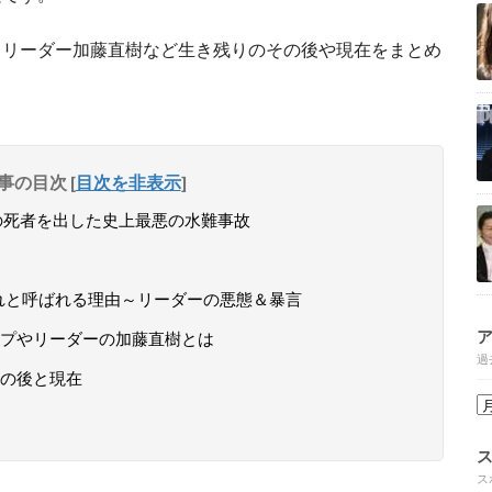
、リーダー加藤直樹など生き残りのその後や現在をまとめ
事の目次
[
目次を非表示
]
の死者を出した史上最悪の水難事故
れと呼ばれる理由～リーダーの悪態＆暴言
プやリーダーの加藤直樹とは
過
の後と現在
ス