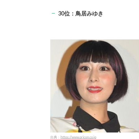
30位：鳥居みゆき
出典：
https://www.oricon.co.jp