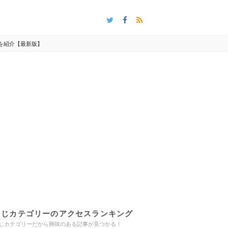
人を紹介【最新版】
同じカテゴリーのアクセスランキング
じカテゴリーだから興味のある記事が見つかる！