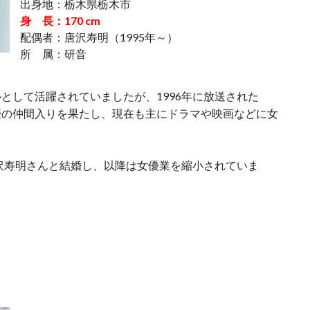
出身地：栃木県栃木市
身 長：170 cm
配偶者：唐沢寿明（1995年～）
所 属：研音
として活躍されていましたが、1996年に放送された
優の仲間入りを果たし、現在も主にドラマや映画などに女
唐沢寿明さんと結婚し、以降は女優業を縮小されていま