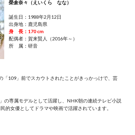
榮倉奈々（えいくら なな）
誕生日：1988年2月12日
出身地：鹿児島県
身 長：170 cm
配偶者：賀来賢人（2016年～）
所 属：研音
の「109」前でスカウトされたことがきっかっけで、芸
EN」の専属モデルとして活躍し、NHK朝の連続テレビ小説
国民的女優としてドラマや映画で活躍されています。