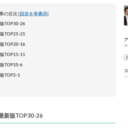
事の目次
[
目次を非表示
]
OP30-26
OP25-21
OP20-16
過
OP15-11
OP10-6
TOP5-1
ス
版TOP30-26