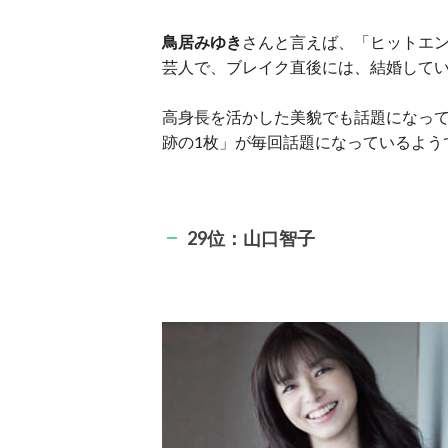
鳥居みゆき
さんと言えば、「ヒットエ
芸人で、ブレイク直後には、結婚して
高身長を活かした美貌でも話題になっ
跡の1枚」が毎回話題になっているよう
29位：山口智子