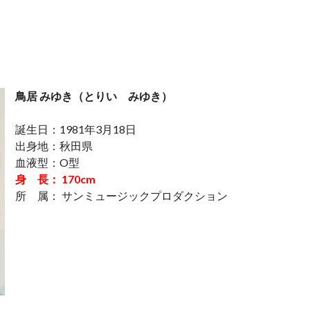
鳥居 みゆき（とりい みゆき）
誕生日：1981年3月18日
出身地：秋田県
血液型：O型
身 長： 170cm
所 属： サンミュージックプロダクション