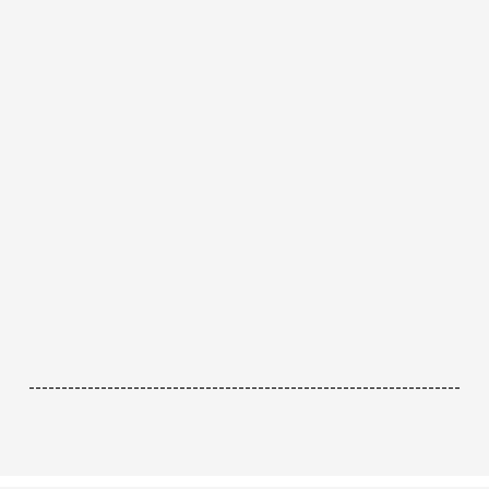
------------------------------------------------------------------