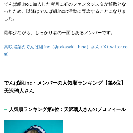
でんぱ組.incに加入した翌月に虹のファンタジスタが解散とな
ったため、以降はでんぱ組.incの活動に専念することになりま
した。
最年少ながら、しっかり者の一面もあるメンバーです。
高咲陽菜@でんぱ組.inc（@takasaki__hina）さん / X (twitter.co
m)
でんぱ組.inc・メンバーの人気順ランキング【第6位】
天沢璃人さん
人気順ランキング第6位：天沢璃人さんのプロフィール