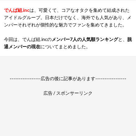
でんぱ組.inc
は、可愛くて、コアなオタクを集めて結成された
アイドルグループ。日本だけでなく、海外でも人気があり、メ
ンバーそれぞれが個性的な魅力でファンを集めてきました。
今回は、でんぱ組.incの
メンバー7
人の人気順ランキング
と、
脱
退メンバーの現在
についてまとめました。
-----------------広告の後に記事があります-----------------
広告 / スポンサーリンク