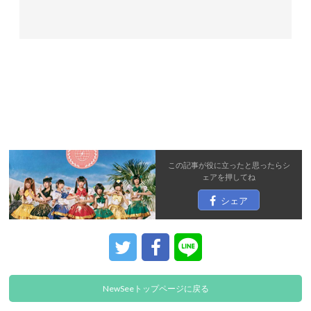
この記事が役に立ったと思ったら
シ
ェア
を押してね
シェア
NewSeeトップページに戻る