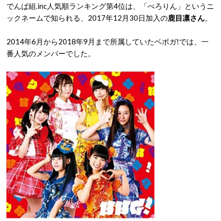
でんぱ組.inc人気順ランキング第4位は、「ぺろりん」というニ
ックネームで知られる、2017年12月30日加入の
鹿目凛さん
。
2014年6月から2018年9月まで所属していたベボガ!では、一
番人気のメンバーでした。