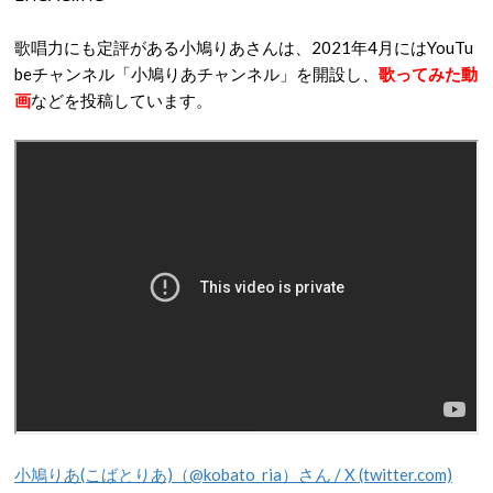
歌唱力にも定評がある小鳩りあさんは、2021年4月にはYouTu
beチャンネル「小鳩りあチャンネル」を開設し、
歌ってみた動
画
などを投稿しています。
小鳩りあ(こばとりあ)（@kobato_ria）さん / X (twitter.com)