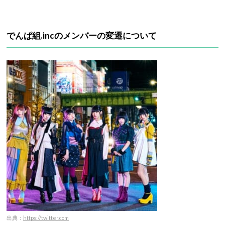
でんぱ組.incのメンバーの変遷について
出典：
https://twitter.com