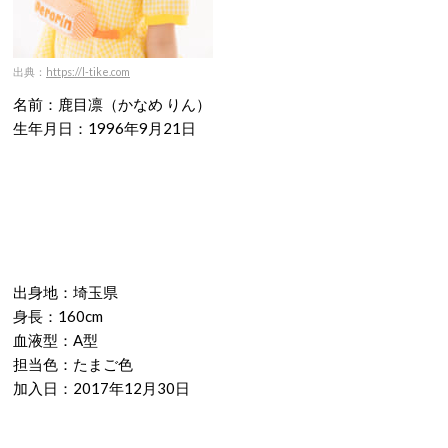
出典：
https://l-tike.com
名前：鹿目凛（かなめ りん）
生年月日：1996年9月21日
出身地：埼玉県
身長：160cm
血液型：A型
担当色：たまご色
加入日：2017年12月30日