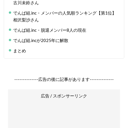
古川未鈴さん
でんぱ組.inc・メンバーの人気順ランキング【第1位】
相沢梨沙さん
でんぱ組.inc・脱退メンバー8人の現在
でんぱ組.incが2025年に解散
まとめ
--------------広告の後に記事があります--------------
広告 / スポンサーリンク