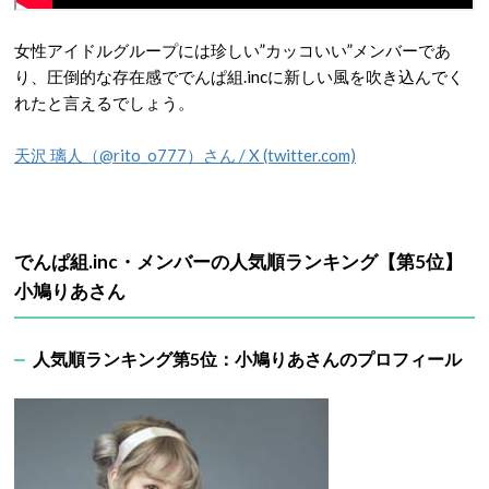
女性アイドルグループには珍しい”カッコいい”メンバーであ
り、圧倒的な存在感ででんぱ組.incに新しい風を吹き込んでく
れたと言えるでしょう。
天沢 璃人（@rito_o777）さん / X (twitter.com)
でんぱ組.inc・メンバーの人気順ランキング【第5位】
小鳩りあさん
人気順ランキング第5位：小鳩りあさんのプロフィール