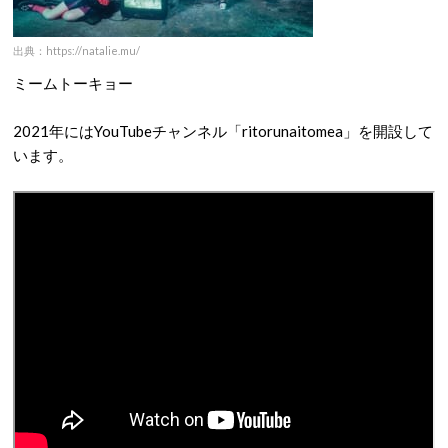
出典：https://natalie.mu/
ミームトーキョー
2021年にはYouTubeチャンネル「ritorunaitomea」を開設して
います。