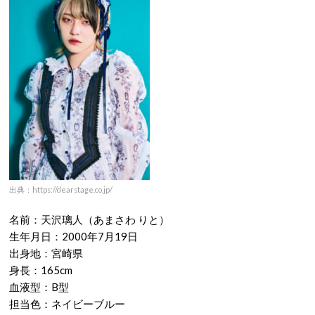
出典：https://dearstage.co.jp/
名前：天沢璃人（あまさわ りと）
生年月日：2000年7月19日
出身地：宮崎県
身長：165cm
血液型：B型
担当色：ネイビーブルー