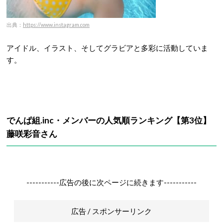
出典：
https://www.instagram.com
アイドル、イラスト、そしてグラビアと多彩に活動していま
す。
でんぱ組.inc・メンバーの人気順ランキング【第3位】
藤咲彩音さん
-----------広告の後に次ページに続きます-----------
広告 / スポンサーリンク