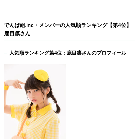
でんぱ組.inc・メンバーの人気順ランキング【第4位】
鹿目凛さん
人気順ランキング第4位：鹿目凛さんのプロフィール