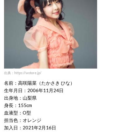
出典：https://vvstore.jp/
名前：高咲陽菜（たかさき ひな）
生年月日：2006年11月24日
出身地：山梨県
身長：155cm
血液型：O型
担当色：オレンジ
加入日：2021年2月16日