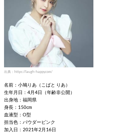
出典：https://laugh-happy.com/
名前：小鳩りあ（こばと りあ）
生年月日：4月4日（年齢非公開）
出身地：福岡県
身長：150cm
血液型：O型
担当色：パウダーピンク
加入日：2021年2月16日