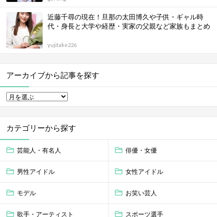
近藤千尋の現在！旦那の太田博久や子供・ギャル時
代・身長と大学や経歴・実家の父親など家族もまとめ
yujitake226
アーカイブから記事を探す
カテゴリーから探す
芸能人・有名人
俳優・女優
男性アイドル
女性アイドル
モデル
お笑い芸人
歌手・アーティスト
スポーツ選手