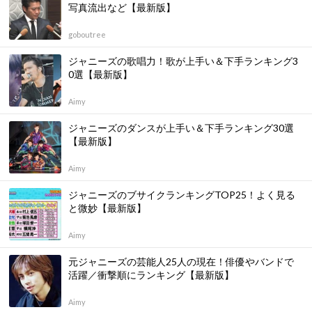
写真流出など【最新版】
goboutree
ジャニーズの歌唱力！歌が上手い＆下手ランキング3
0選【最新版】
Aimy
ジャニーズのダンスが上手い＆下手ランキング30選
【最新版】
Aimy
ジャニーズのブサイクランキングTOP25！よく見る
と微妙【最新版】
Aimy
元ジャニーズの芸能人25人の現在！俳優やバンドで
活躍／衝撃順にランキング【最新版】
Aimy