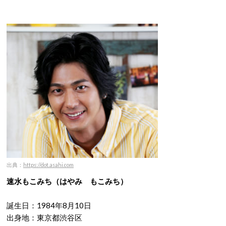
出典：
https://dot.asahi.com
速水もこみち（はやみ もこみち）
誕生日：1984年8月10日
出身地：東京都渋谷区