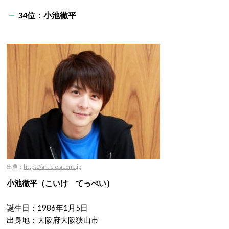
34位：小
池徹平
出典：
https://article.auone.jp
小池徹平（こいけ てっぺい）
誕生日：1986年1月5日
出身地：大阪府大阪狭山市