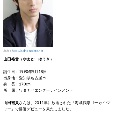
出典：
https://s.cinemacafe.net
山田裕貴（やまだ ゆうき）
誕生日：1990年9月18日
出身地：愛知県名古屋市
身 長：178cm
所 属：ワタナベエンターテインメント
山田裕貴
さんは、2011年に放送された「海賊戦隊ゴーカイジ
ャー」で俳優デビューを果たしました。