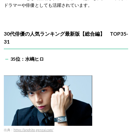
ドラマーや俳優としても活躍されています。
30代俳優の人気ランキング最新版【総合編】 TOP35-
31
35位：水嶋ヒロ
出典：
https://anohito-genzai.com/