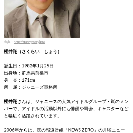
出典：
http://funnystory.info
櫻井翔（さくらい しょう）
誕生日：1982年1月25日
出身地：群馬県前橋市
身 長：171cm
所 属：ジャニーズ事務所
櫻井翔
さんは、ジャニーズの人気アイドルグループ・嵐のメン
バーで、アイドルの活動以外にも俳優や司会、キャスターなど
と幅広く活躍されています。
2006年からは、夜の報道番組「NEWS ZERO」の月曜ニュー