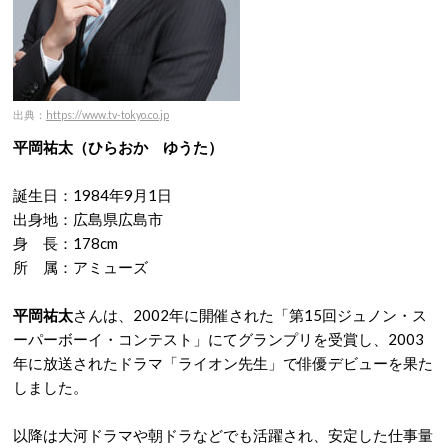
出典：
https://www.tv-tokyo.co.jp
平岡祐太（ひらおか ゆうた）
誕生日：1984年9月1日
出身地：広島県広島市
身 長：178cm
所 属：アミューズ
平岡祐太
さんは、2002年に開催された「第15回ジュノン・ス
ーパーボーイ・コンテスト」にてグランプリを受賞し、2003
年に放送されたドラマ「ライオン先生」で俳優デビューを果た
しました。
以降は大河ドラマや朝ドラなどでも活躍され、安定した仕事量