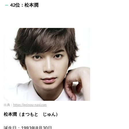
42位：松本潤
出典：
https://geinou-navi.com
松本潤（まつもと じゅん）
誕生日：1983年8月30日