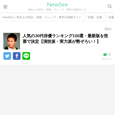
NewSee
有名人の現在・芸能・ゴシップ・事件の情報サイト
NewSee｜有名人の現在・芸能・ゴシップ・事件の情報サイト
俳優・女優
俳優
Aimy
人気の30代俳優ランキング100選・最新版を投
票で決定【演技派・実力派が勢ぞろい！】
0
コメント