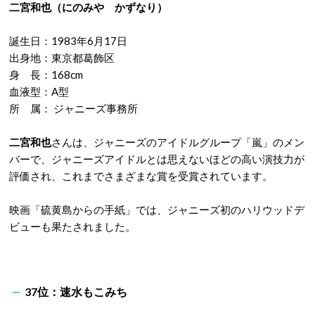
二宮和也（にのみや かずなり）
誕生日：1983年6月17日
出身地：東京都葛飾区
身 長：168cm
血液型：A型
所 属： ジャニーズ事務所
二宮和也
さんは、ジャニーズのアイドルグループ「嵐」のメン
バーで、ジャニーズアイドルとは思えないほどの高い演技力が
評価され、これまでさまざまな賞を受賞されています。
映画「硫黄島からの手紙」では、ジャニーズ初のハリウッドデ
ビューも果たされました。
37位：速水もこみち