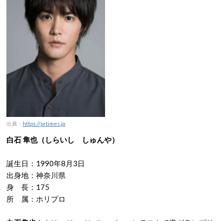
出典：
https://prtimes.jp
白石 隼也（しらいし しゅんや）
誕生日：1990年8月3日
出身地：神奈川県
身 長：175
所 属：ホリプロ