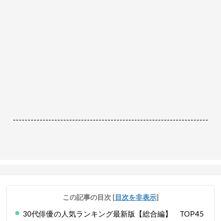
------------------------------------------------------------------
この記事の目次
[
目次を非表示
]
30代俳優の人気ランキング最新版【総合編】 TOP45