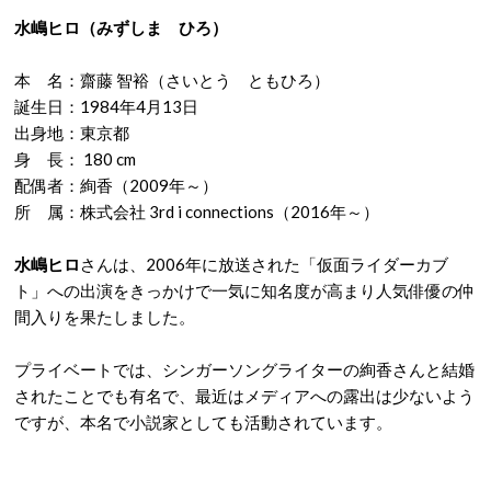
水嶋ヒロ（みずしま ひろ）
本 名：齋藤 智裕（さいとう ともひろ）
誕生日：1984年4月13日
出身地：東京都
身 長： 180 cm
配偶者：絢香（2009年～）
所 属：株式会社 3rd i connections（2016年～）
水嶋ヒロ
さんは、2006年に放送された「仮面ライダーカブ
ト」への出演をきっかけで一気に知名度が高まり人気俳優の仲
間入りを果たしました。
プライベートでは、シンガーソングライターの絢香さんと結婚
されたことでも有名で、最近はメディアへの露出は少ないよう
ですが、本名で小説家としても活動されています。