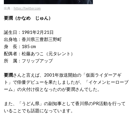
出典：
https://twitter.com
要潤（かなめ じゅん）
誕生日：1981年2月21日
出身地：香川県三豊郡三野町
身 長：185 cm
配偶者：松藤あつこ（元タレント）
所 属：フリップアップ
要潤
さんと言えば、2001年放送開始の「仮面ライダーアギ
ト」で俳優デビューを果たしましたが、「イケメンヒーローブ
ーム」の火付け役となったのが要潤さんでした。
また、「うどん県」の副知事として香川県のPR活動を行って
いることでも話題になっています。