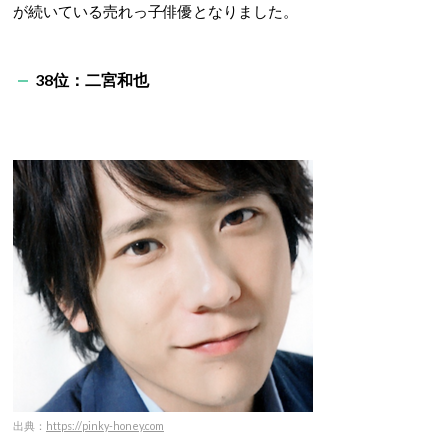
が続いている売れっ子俳優となりました。
38位：二宮和也
出典：
https://pinky-honey.com