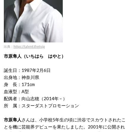
出典：
https://talent.thetv.jp
市原隼人（いちはら はやと）
誕生日：1987年2月6日
出身地：神奈川県
身 長：171cm
血液型：A型
配偶者：向山志穂（2014年 – ）
所 属：スターダストプロモーション
市原隼人
さんは、小学校5年生の頃に渋谷でスカウトされたこ
とを機に芸能界デビューを果たしました。2001年に公開され