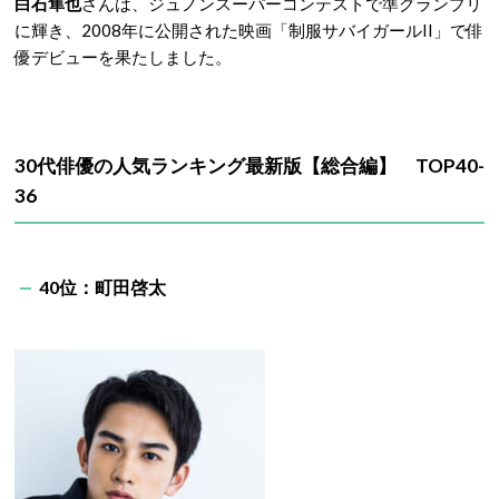
白石隼也
さんは、ジュノンスーパーコンテストで準グランプリ
に輝き、2008年に公開された映画「制服サバイガールII」で俳
優デビューを果たしました。
30代俳優の人気ランキング最新版【総合編】 TOP40-
36
40位：町田啓太