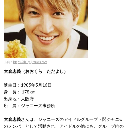
出典：
https://daily-jitsuwa.com
大倉忠義（おおくら ただよし）
誕生日：1985年5月16日
身 長： 178 cm
出身地：大阪府
所 属：ジャニーズ事務所
大倉忠義
さんは、ジャニーズのアイドルグループ・関ジャニ∞
のメンバーとして活動され、アイドルの他にも、グループ内の