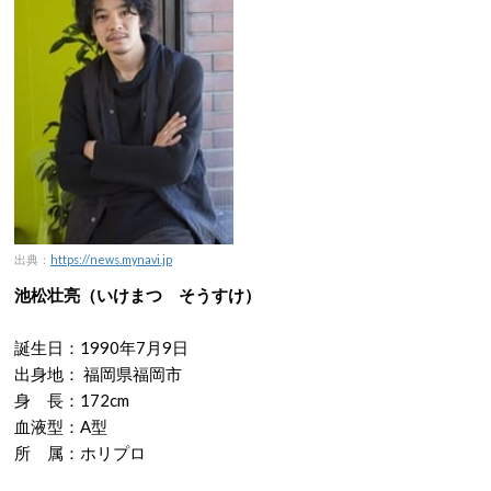
出典：
https://news.mynavi.jp
池松壮亮（いけまつ そうすけ）
誕生日：1990年7月9日
出身地： 福岡県福岡市
身 長：172cm
血液型：A型
所 属：ホリプロ