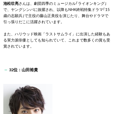
池松壮亮
さんは、劇団四季のミュージカル｢ライオンキング｣
で、ヤングシンバに抜擢され、以降もNHK終戦特集ドラマ｢15
歳の志願兵｣で主役の藤山正美役を演じたり、舞台やドラマで
引っ張りだこに活躍されています。
また、ハリウッド映画「ラストサムライ」に出演した経験もあ
る実力派俳優としても知られていて、これまで数多くの賞も受
賞されています。
32位：山田裕貴