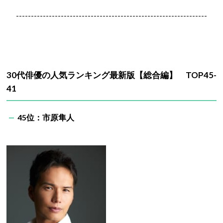
----------------------------------------------------------------
30代俳優の人気ランキング最新版【総合編】 TOP45-
41
45位：市原隼人