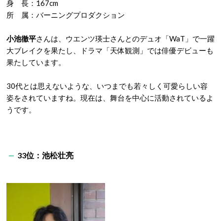
身 長：167cm
所 属：バーニングプロダクション
小池徹平
さんは、ウエンツ瑛士さんとのデュオ「WaT」で一躍
大ブレイクを果たし、ドラマ「天体観測」では俳優デビューも
果たしています。
30代とは思えないような、いつまでも若々しく可愛らしい容
姿をされていますね。現在は、舞台を中心に活動されているよ
うです。
33位：池松壮亮