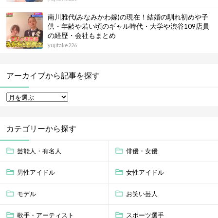
南川雅代(みなみかわ嫁)の現在！結婚の馴れ初めや子
供・年齢や若い頃のギャル時代・大学や渋谷109店員
の経歴・会社もまとめ
yujitake226
アーカイブから記事を探す
カテゴリーから探す
芸能人・有名人
俳優・女優
男性アイドル
女性アイドル
モデル
お笑い芸人
歌手・アーティスト
スポーツ選手