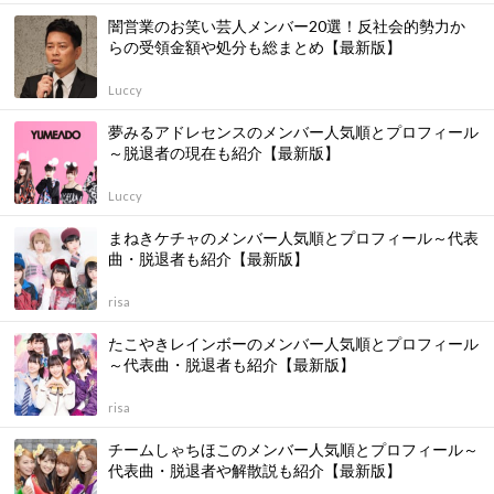
闇営業のお笑い芸人メンバー20選！反社会的勢力か
らの受領金額や処分も総まとめ【最新版】
Luccy
夢みるアドレセンスのメンバー人気順とプロフィール
～脱退者の現在も紹介【最新版】
Luccy
まねきケチャのメンバー人気順とプロフィール～代表
曲・脱退者も紹介【最新版】
risa
たこやきレインボーのメンバー人気順とプロフィール
～代表曲・脱退者も紹介【最新版】
risa
チームしゃちほこのメンバー人気順とプロフィール～
代表曲・脱退者や解散説も紹介【最新版】