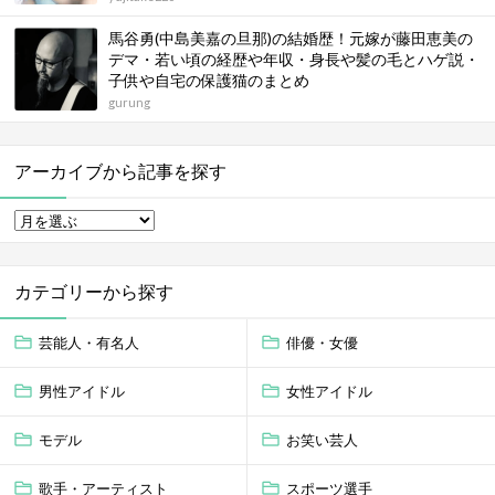
馬谷勇(中島美嘉の旦那)の結婚歴！元嫁が藤田恵美の
デマ・若い頃の経歴や年収・身長や髪の毛とハゲ説・
子供や自宅の保護猫のまとめ
gurung
アーカイブから記事を探す
カテゴリーから探す
芸能人・有名人
俳優・女優
男性アイドル
女性アイドル
モデル
お笑い芸人
歌手・アーティスト
スポーツ選手