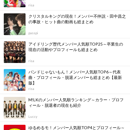
risa
クリスタルキングの現在！メンバー不仲説・田中昌之
の事故・ヒット曲の動画も総まとめ
passpi
アイドリング歴代メンバー人気順TOP25～卒業生の
現在の活動やプロフィールも総まとめ
risa
バンドじゃないもん！メンバー人気順TOP6～代表
曲・プロフィール・脱退メンバーも総まとめ【最新
版】
risa
M!LKのメンバー人気順ランキング～カラー・プロフ
ィール・脱退者の現在も紹介
Luccy
ゆるめるモ！メンバー人気順TOP4とプロフィール～