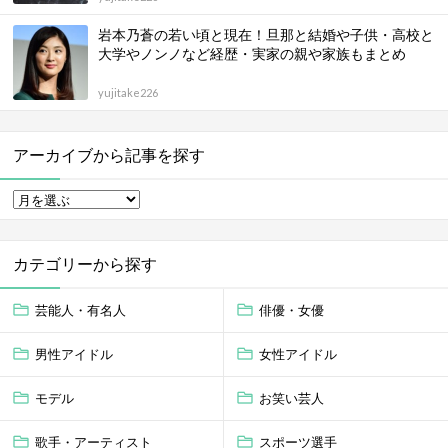
岩本乃蒼の若い頃と現在！旦那と結婚や子供・高校と
大学やノンノなど経歴・実家の親や家族もまとめ
yujitake226
アーカイブから記事を探す
カテゴリーから探す
芸能人・有名人
俳優・女優
男性アイドル
女性アイドル
モデル
お笑い芸人
歌手・アーティスト
スポーツ選手