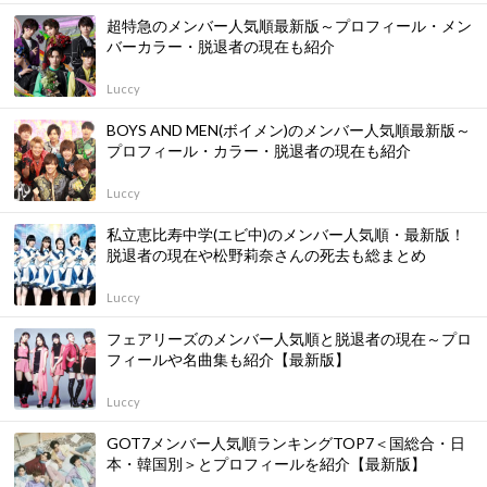
超特急のメンバー人気順最新版～プロフィール・メン
バーカラー・脱退者の現在も紹介
Luccy
BOYS AND MEN(ボイメン)のメンバー人気順最新版～
プロフィール・カラー・脱退者の現在も紹介
Luccy
私立恵比寿中学(エビ中)のメンバー人気順・最新版！
脱退者の現在や松野莉奈さんの死去も総まとめ
Luccy
フェアリーズのメンバー人気順と脱退者の現在～プロ
フィールや名曲集も紹介【最新版】
Luccy
GOT7メンバー人気順ランキングTOP7＜国総合・日
本・韓国別＞とプロフィールを紹介【最新版】