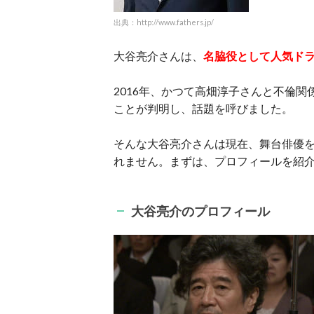
出典：http://www.fathers.jp/
大谷亮介さんは、
名脇役として人気ド
2016年、かつて高畑淳子さんと不倫
ことが判明し、話題を呼びました。
そんな大谷亮介さんは現在、舞台俳優
れません。まずは、プロフィールを紹
大谷亮介のプロフィール