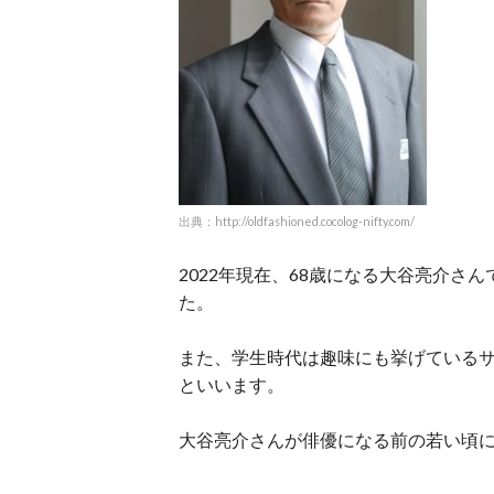
出典：http://oldfashioned.cocolog-nifty.com/
2022年現在、68歳になる大谷亮介
た。
また、学生時代は趣味にも挙げている
といいます。
大谷亮介さんが俳優になる前の若い頃