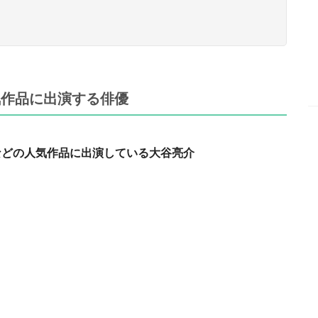
気作品に出演する俳優
などの人気作品に出演している大谷亮介