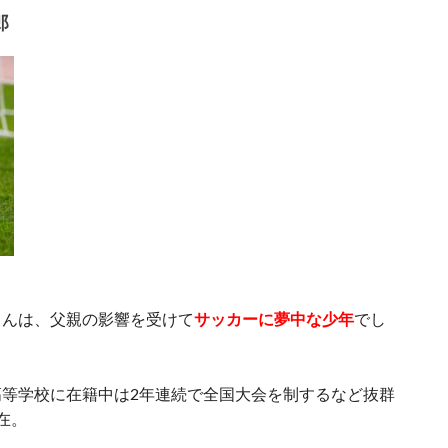
郎
さんは、父親の影響を受けて
サッカーに夢中な少年
でし
高等学校に在籍中は2年連続で全国大会を制するなど抜群
在。