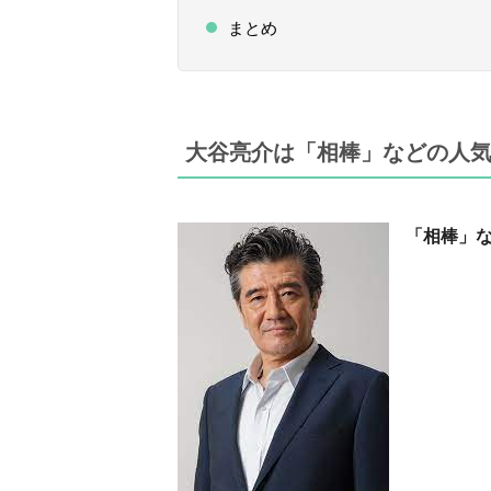
まとめ
大谷亮介は「相棒」などの人
「相棒」