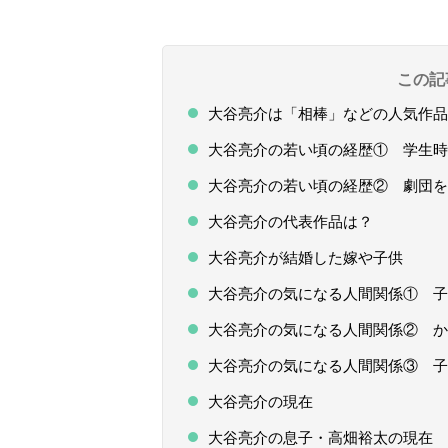
この記
大谷亮介は「相棒」などの人気作品
大谷亮介の若い頃の経歴① 学生時
大谷亮介の若い頃の経歴② 劇団を
大谷亮介の代表作品は？
大谷亮介が結婚した嫁や子供
大谷亮介の気になる人間関係① 子
大谷亮介の気になる人間関係② か
大谷亮介の気になる人間関係③ 子
大谷亮介の現在
大谷亮介の息子・高畑裕太の現在