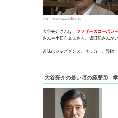
出典：https://www2.nhk.or.jp/
大谷亮介さんは、
ファザーズコーポレ
さんや小日向文世さん、坂田聡さんが
趣味はジャズダンス、サッカー、殺陣
大谷亮介の若い頃の経歴① 