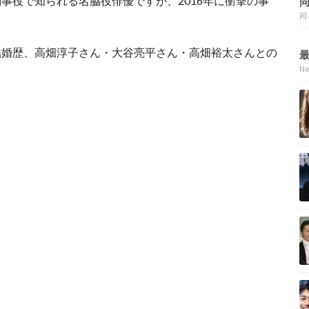
事役で知られる名脇役俳優ですが、2016年に衝撃の事
同
結婚歴、高畑淳子さん・大谷亮平さん・高畑裕太さんとの
N