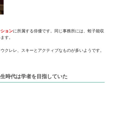
ーション
に所属する俳優です。同じ事務所には、蛭子能収
います。
、ウクレレ、スキーとアクティブなものが多いようです。
学生時代は学者を目指していた