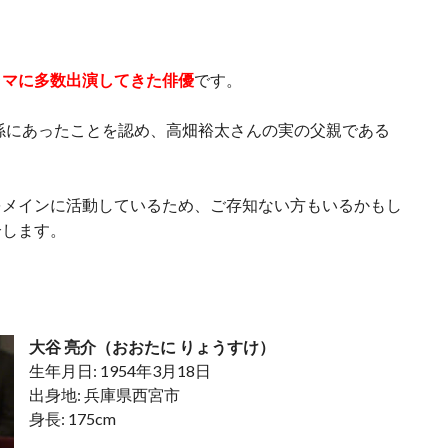
ラマに多数出演してきた俳優
です。
関係にあったことを認め、高畑裕太さんの実の父親である
をメインに活動しているため、ご存知ない方もいるかもし
介します。
大谷 亮介（おおたに りょうすけ）
生年月日: 1954年3月18日
出身地: 兵庫県西宮市
身長: 175cm