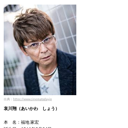
出典：
https://www.cinematoday.jp
哀川翔（あいかわ しょう）
本 名：福地 家宏