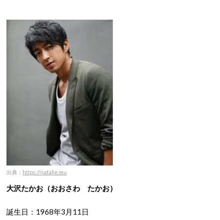
出典：
https://natalie.mu
大沢たかお（おおさわ たかお）
誕生日：1968年3月11日