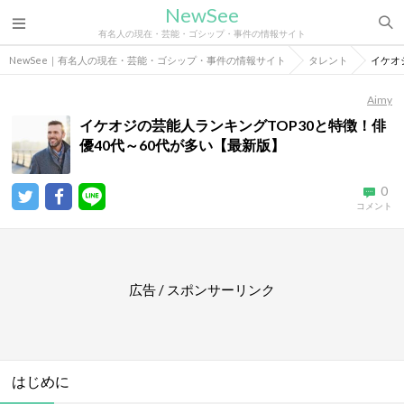
NewSee
有名人の現在・芸能・ゴシップ・事件の情報サイト
NewSee｜有名人の現在・芸能・ゴシップ・事件の情報サイト
タレント
イケオ
Aimy
イケオジの芸能人ランキングTOP30と特徴！俳
優40代～60代が多い【最新版】
0
コメント
広告 / スポンサーリンク
はじめに