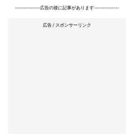
--------------広告の後に記事があります--------------
広告 / スポンサーリンク