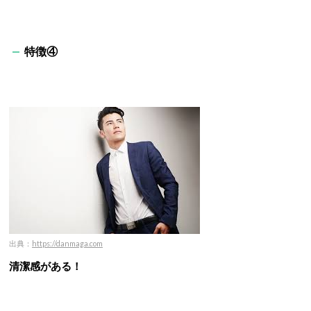
特徴④
出典：
https://danmaga.com
清潔感がある！