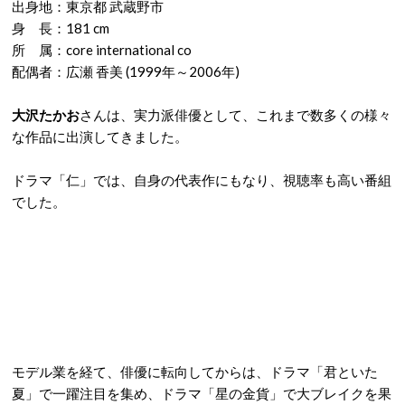
出身地：東京都 武蔵野市
身 長：181 cm
所 属：core international co
配偶者：広瀬 香美 (1999年～2006年)
大沢たかお
さんは、実力派俳優として、これまで数多くの様々
な作品に出演してきました。
ドラマ「仁」では、自身の代表作にもなり、視聴率も高い番組
でした。
モデル業を経て、俳優に転向してからは、ドラマ「君といた
夏」で一躍注目を集め、ドラマ「星の金貨」で大ブレイクを果