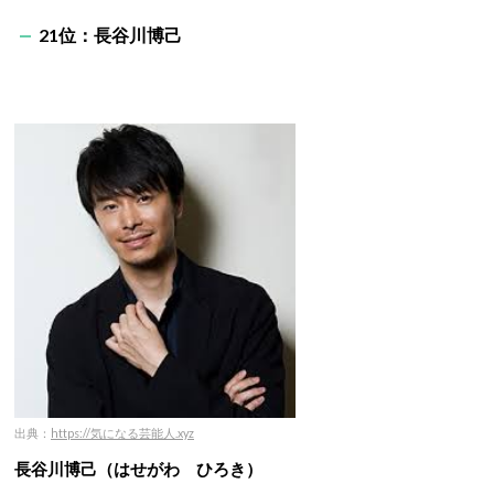
21位：長谷川博己
出典：
https://気になる芸能人.xyz
長谷川博己（はせがわ ひろき）