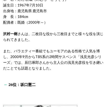
誕生日：1967年7月10日
出身地：鹿児島県 鹿児島市
身 長：184cm
配偶者：既婚（2000年～）
沢村一樹
さんは、二枚目な役から三枚目までと様々な役を演じ
られてきました。
また、バラエティー番組でもユーモアのある性格で人気を博
し、2000年9月からTBS系の2時間サスペンス「浅見光彦シリ
ーズ」では、辰巳琢郎さんから主人公の浅見光彦役を引き継い
だことでも話題となりました。
26位：坂口憲二