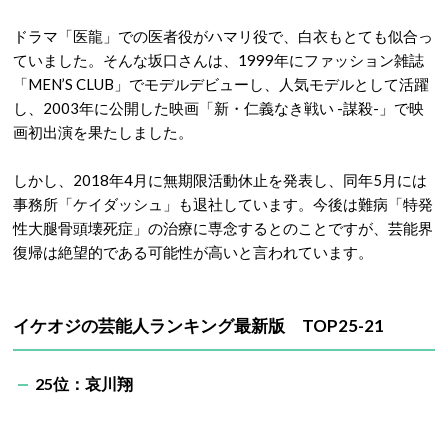
ドラマ「医龍」での医者役がハマリ役で、白衣もとても似合っ
ていました。そんな坂口さんは、1999年にファッション雑誌
「MEN’S CLUB」でモデルデビューし、人気モデルとして活躍
し、2003年に公開した映画「新・仁義なき戦い -謀殺-」で映
画初出演を果たしました。
しかし、2018年4月に無期限活動休止を発表し、同年5月には
事務所「ケイダッシュ」も退社しています。今後は難病「特発
性大腿骨頭壊死症」の治療に専念するとのことですが、芸能界
復帰は絶望的である可能性が高いと言われています。
イケオジの芸能人ランキング最新版 TOP25-21
25位：哀川翔