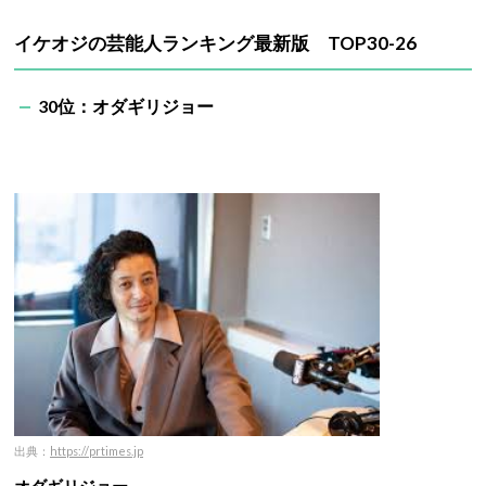
イケオジの芸能人ランキング最新版 TOP30-26
30位：オダギリジョー
出典：
https://prtimes.jp