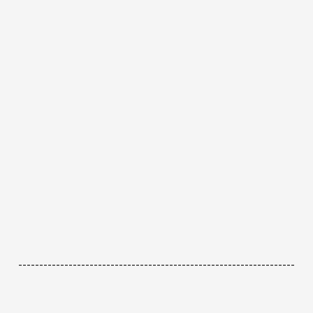
------------------------------------------------------------------