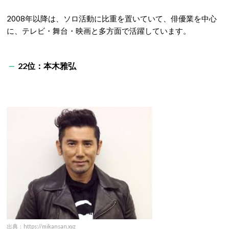
2008年以降は、ソロ活動に比重を置いていて、俳優業を中心
に、テレビ・舞台・映画と多方面で活躍しています。
22位：本木雅弘
出典：
https://mikansan.xyz