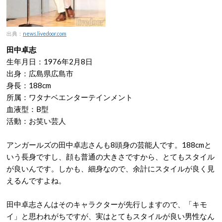
出典：
news.livedoor.com
田中卓志
生年月日：1976年2月8日
出身：広島県広島市
身長：188cm
所属：ワタナベエンターテインメント
血液型：B型
活動：お笑い芸人
アンガールズの田中卓志さんも8頭身の芸能人です。188cmと
いう長身ですし、顔も普通の大きさですから、とてもスタイル
が良いんです。しかも、細身なので、余計にスタイルが良く見
えるんですよね。
田中卓志さんはそのキャラクターが先行しますので、「キモ
イ」と思われがちですが、実はとてもスタイルが良い男性なん