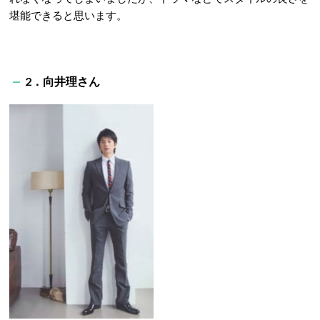
堪能できると思います。
2．向井理さん