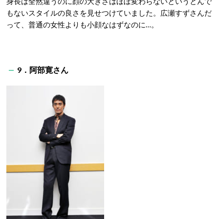
身長は全然違うのに顔の大きさはほぼ変わらないというとんで
もないスタイルの良さを見せつけていました。広瀬すずさんだ
って、普通の女性よりも小顔なはずなのに…。
9．阿部寛さん