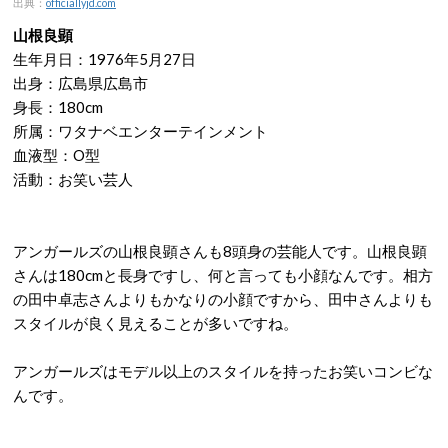
出典：
officiallyjd.com
山根良顕
生年月日：1976年5月27日
出身：広島県広島市
身長：180cm
所属：ワタナベエンターテインメント
血液型：O型
活動：お笑い芸人
アンガールズの山根良顕さんも8頭身の芸能人です。山根良顕
さんは180cmと長身ですし、何と言っても小顔なんです。相方
の田中卓志さんよりもかなりの小顔ですから、田中さんよりも
スタイルが良く見えることが多いですね。
アンガールズはモデル以上のスタイルを持ったお笑いコンビな
んです。