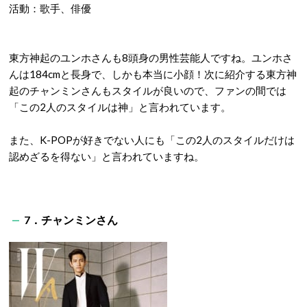
活動：歌手、俳優
東方神起のユンホさんも8頭身の男性芸能人ですね。ユンホさ
んは184cmと長身で、しかも本当に小顔！次に紹介する東方神
起のチャンミンさんもスタイルが良いので、ファンの間では
「この2人のスタイルは神」と言われています。
また、K-POPが好きでない人にも「この2人のスタイルだけは
認めざるを得ない」と言われていますね。
7．チャンミンさん