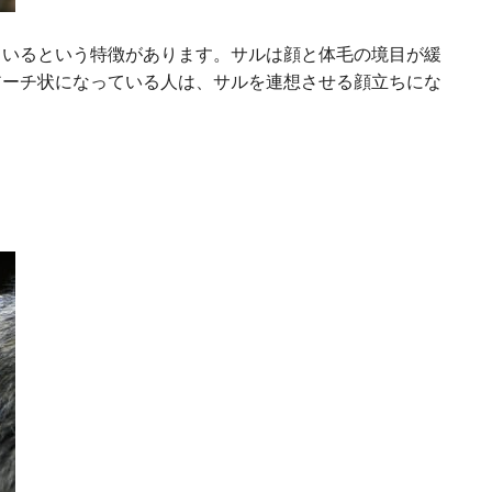
ているという特徴があります。サルは顔と体毛の境目が緩
アーチ状になっている人は、サルを連想させる顔立ちにな