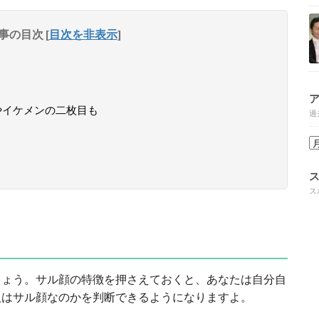
事の目次
[
目次を非表示
]
やイケメンの二枚目も
過
ス
しょう。サル顔の特徴を押さえておくと、あなたは自分自
人はサル顔なのかを判断できるようになりますよ。