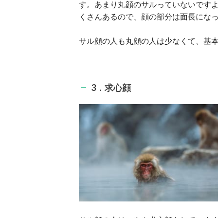
す。あまり丸顔のサルっていないです
くさんあるので、顔の部分は面長にな
サル顔の人も丸顔の人は少なくて、基
3．求心顔