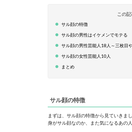
この記
サル顔の特徴
サル顔の男性はイケメンでモテる
サル顔の男性芸能人18人～三枚目
サル顔の女性芸能人10人
まとめ
サル顔の特徴
まずは、サル顔の特徴から見ていきま
身がサル顔なのか、また気になるあの