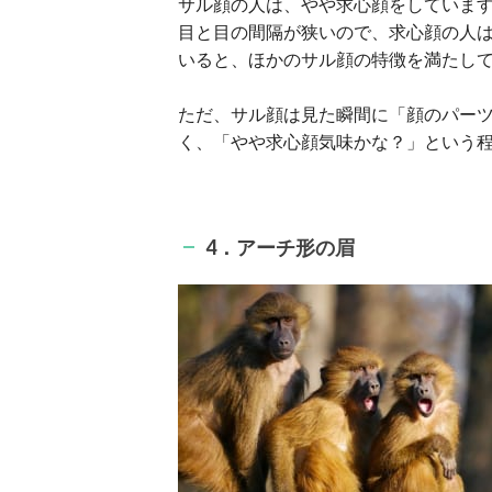
サル顔の人は、やや求心顔をしていま
目と目の間隔が狭いので、求心顔の人
いると、ほかのサル顔の特徴を満たし
ただ、サル顔は見た瞬間に「顔のパー
く、「やや求心顔気味かな？」という
4．アーチ形の眉