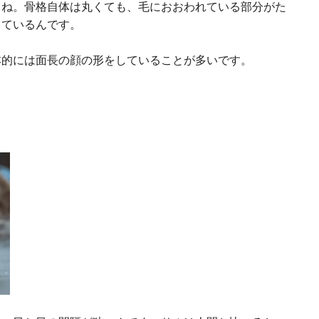
よね。骨格自体は丸くても、毛におおわれている部分がた
っているんです。
本的には面長の顔の形をしていることが多いです。