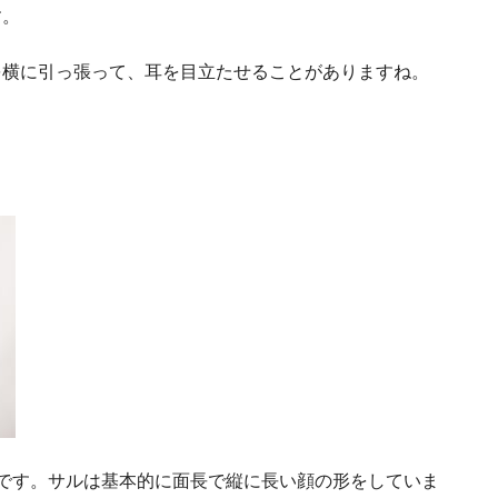
す。
を横に引っ張って、耳を目立たせることがありますね。
です。サルは基本的に面長で縦に長い顔の形をしていま