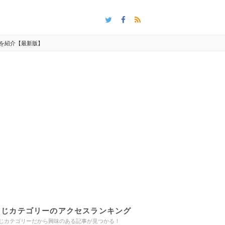
性を紹介【最新版】
同じカテゴリーのアクセスランキング
じカテゴリーだから興味のある記事が見つかる！