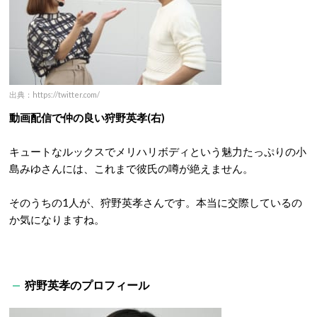
出典：https://twitter.com/
動画配信で仲の良い狩野英孝(右)
キュートなルックスでメリハリボディという魅力たっぷりの小
島みゆさんには、これまで彼氏の噂が絶えません。
そのうちの1人が、狩野英孝さんです。本当に交際しているの
か気になりますね。
狩野英孝のプロフィール