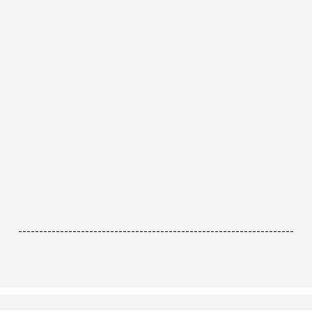
------------------------------------------------------------------