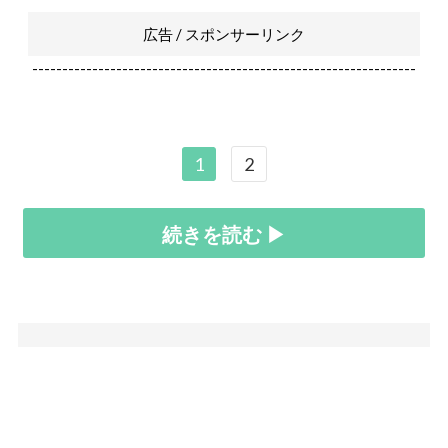
広告 / スポンサーリンク
----------------------------------------------------------------
1
2
続きを読む ▶