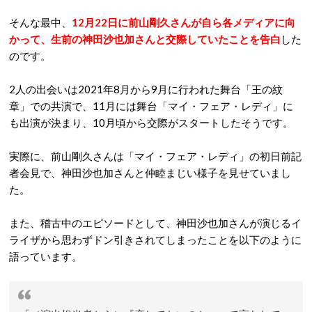
そんな最中、
12月22日に前山剛久さんが自ら各メディアに向
かって、生前の神田沙也加さんと交際していたことを告白
した
のです。
2人の出会いは2021年8月から9月に行われた舞台「王の紋
章」での共演で、11月には舞台「マイ・フェア・レディ」に
も出演が決まり、10月頃から交際がスタートしたそうです。
実際に、前山剛久さんは「マイ・フェア・レディ」の初日前記
者会見で、神田沙也加さんと仲睦まじい様子を見せていまし
た。
また、稽古中のエピソードとして、神田沙也加さんが演じるイ
ライザから思わずドン引きされてしまったことを以下のように
語っています。