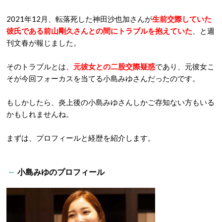
2021年12月、転落死した神田沙也加さんが
生前交際していた
彼氏である前山剛久さんとの間にトラブルを抱えていた
、と週
刊文春が報じました。
そのトラブルとは、
元彼女との二股交際疑惑
であり、元彼女こ
そが今回フォーカスを当てる小島みゆさんだったのです。
もしかしたら、炎上後の小島みゆさんしかご存知ない方もいる
かもしれませんね。
まずは、プロフィールと経歴を紹介します。
小島みゆのプロフィール