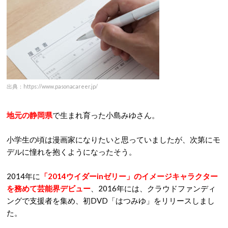
出典：https://www.pasonacareer.jp/
地元の静岡県
で生まれ育った小島みゆさん。
小学生の頃は漫画家になりたいと思っていましたが、次第にモ
デルに憧れを抱くようになったそう。
2014年に
「2014ウイダーinゼリー」のイメージキャラクター
を務めて芸能界デビュー
、2016年には、クラウドファンディ
ングで支援者を集め、初DVD「はつみゆ」をリリースしまし
た。