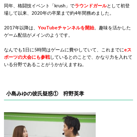
同年、格闘技イベント「krush」で
ラウンドガール
として初登
場して以来、2020年の卒業まで約4年間務めました。
2017年以降は、
YouTubeチャンネルを開始
。趣味を活かした
ゲーム配信がメインのようです。
なんでも1日に5時間はゲームに費やしていて、これまでに
eス
ポーツの大会にも参戦
しているとのことで、かなり力を入れて
いる分野であることがうかがえますね。
小島みゆの彼氏疑惑① 狩野英孝