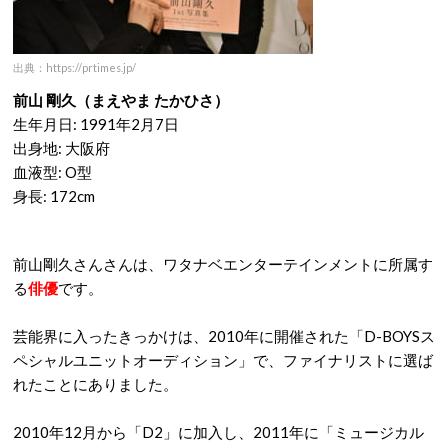
出典：https://prtimes.jp/
前山 剛久（まえやま たかひさ）
生年月日: 1991年2月7日
出身地: 大阪府
血液型: O型
身長: 172cm
前山剛久さんさんは、ワタナベエンターテインメントに所属す
る
俳優
です。
芸能界に入ったきっかけは、2010年に開催された「D-BOYSス
ペシャルユニットオーディション」で、ファイナリストに選ば
れたことにありました。
2010年12月から「D2」に加入し、2011年に「ミュージカル