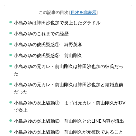
この記事の目次
[
目次を非表示
]
小島みゆは神田沙也加で炎上したグラドル
小島みゆのこれまでの経歴
小島みゆの彼氏疑惑① 狩野英孝
小島みゆの彼氏疑惑② 前山剛久
小島みゆの元カレ・前山剛久は神田沙也加の彼氏だっ
た
小島みゆの元カレ・前山剛久は神田沙也加と結婚直前
だった
小島みゆの炎上騒動① まずは元カレ・前山剛久がDV
で炎上
小島みゆの炎上騒動② 前山剛久とのLINE内容が流出
小島みゆの炎上騒動③ 前山剛久が元彼氏であること