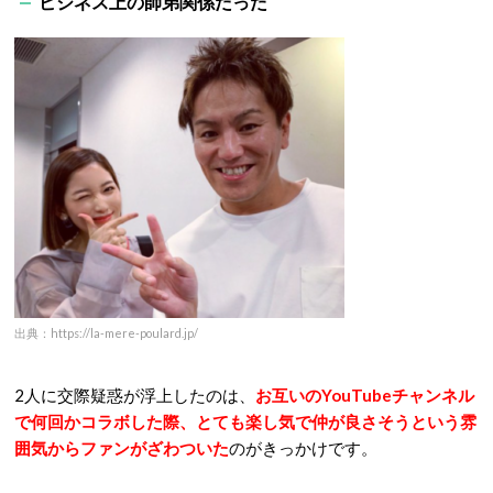
ビジネス上の師弟関係だった
出典：https://la-mere-poulard.jp/
2人に交際疑惑が浮上したのは、
お互いのYouTubeチャンネル
で何回かコラボした際、とても楽し気で仲が良さそうという雰
囲気からファンがざわついた
のがきっかけです。