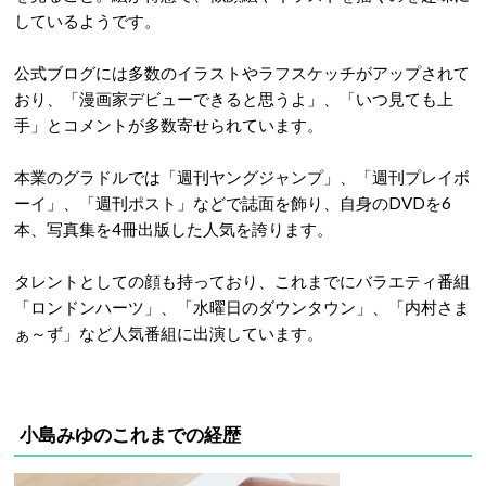
しているようです。
公式ブログには多数のイラストやラフスケッチがアップされて
おり、「漫画家デビューできると思うよ」、「いつ見ても上
手」とコメントが多数寄せられています。
本業のグラドルでは「週刊ヤングジャンプ」、「週刊プレイボ
ーイ」、「週刊ポスト」などで誌面を飾り、自身のDVDを6
本、写真集を4冊出版した人気を誇ります。
タレントとしての顔も持っており、これまでにバラエティ番組
「ロンドンハーツ」、「水曜日のダウンタウン」、「内村さま
ぁ～ず」など人気番組に出演しています。
小島みゆのこれまでの経歴