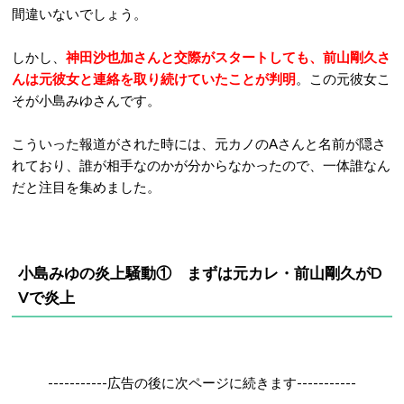
間違いないでしょう。
しかし、
神田沙也加さんと交際がスタートしても、前山剛久さ
んは元彼女と連絡を取り続けていたことが判明
。この元彼女こ
そが小島みゆさんです。
こういった報道がされた時には、元カノのAさんと名前が隠さ
れており、誰が相手なのかが分からなかったので、一体誰なん
だと注目を集めました。
小島みゆの炎上騒動① まずは元カレ・前山剛久がD
Vで炎上
-----------広告の後に次ページに続きます-----------