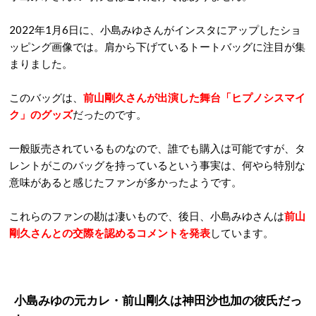
2022年1月6日に、小島みゆさんがインスタにアップしたショ
ッピング画像では。肩から下げているトートバッグに注目が集
まりました。
このバッグは、
前山剛久さんが出演した舞台「ヒプノシスマイ
ク」のグッズ
だったのです。
一般販売されているものなので、誰でも購入は可能ですが、タ
レントがこのバッグを持っているという事実は、何やら特別な
意味があると感じたファンが多かったようです。
これらのファンの勘は凄いもので、後日、小島みゆさんは
前山
剛久さんとの交際を認めるコメントを発表
しています。
小島みゆの元カレ・前山剛久は神田沙也加の彼氏だっ