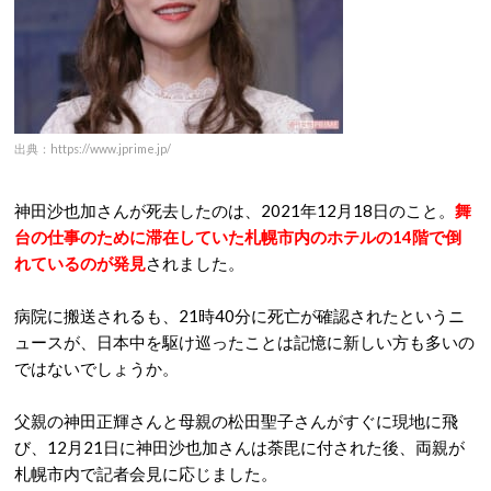
出典：https://www.jprime.jp/
神田沙也加さんが死去したのは、2021年12月18日のこと。
舞
台の仕事のために滞在していた札幌市内のホテルの14階で倒
れているのが発見
されました。
病院に搬送されるも、21時40分に死亡が確認されたというニ
ュースが、日本中を駆け巡ったことは記憶に新しい方も多いの
ではないでしょうか。
父親の神田正輝さんと母親の松田聖子さんがすぐに現地に飛
び、12月21日に神田沙也加さんは荼毘に付された後、両親が
札幌市内で記者会見に応じました。