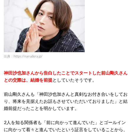
出典：https://narudora.jp/
神田沙也加さんから告白したことでスタートした前山剛久さん
との交際は、結婚を前提
としていたそうです。
前山剛久さんも「神田沙也加さんと真剣なお付き合いをしてお
り、将来を見据えたお話もさせていただいておりました」と結
婚前提だったことを明かしています。
2人を知る関係者も「前に向かって進んでいた」とゴールイン
に向かって着々と進んでいたという証言をしていることから、