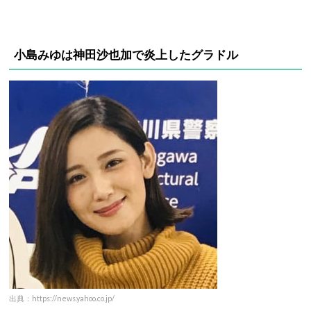
小島みゆは神田沙也加で炎上したグラドル
出典：https://news.yahoo.co.jp/