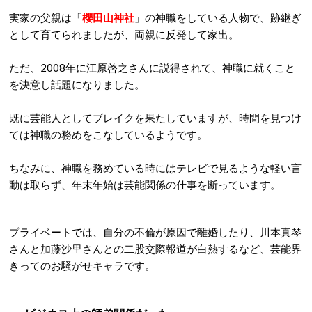
実家の父親は「
櫻田山神社
」の神職をしている人物で、跡継ぎ
として育てられましたが、両親に反発して家出。
ただ、2008年に江原啓之さんに説得されて、神職に就くこと
を決意し話題になりました。
既に芸能人としてブレイクを果たしていますが、時間を見つけ
ては神職の務めをこなしているようです。
ちなみに、神職を務めている時にはテレビで見るような軽い言
動は取らず、年末年始は芸能関係の仕事を断っています。
プライベートでは、自分の不倫が原因で離婚したり、川本真琴
さんと加藤沙里さんとの二股交際報道が白熱するなど、芸能界
きってのお騒がせキャラです。