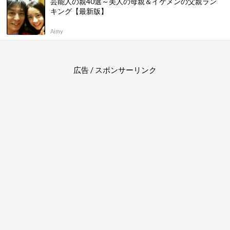
芸能人の親40選～美人の母親＆イケメンの父親ラン
キング【最新版】
Aimy
広告 / スポンサーリンク