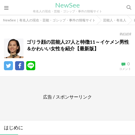
NewSee
有名人の現在・芸能・ゴシップ・事件の情報サイト
NewSee｜有名人の現在・芸能・ゴシップ・事件の情報サイト
芸能人・有名人
gurung
ゴリラ顔の芸能人27人と特徴11～イケメン男性
＆かわいい女性を紹介【最新版】
0
コメント
広告 / スポンサーリンク
はじめに