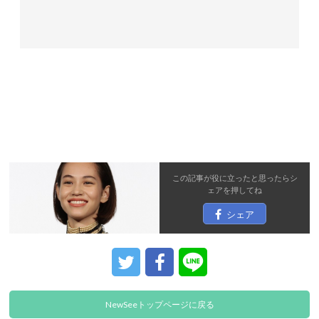
この記事が役に立ったと思ったら
シ
ェア
を押してね
シェア
NewSeeトップページに戻る