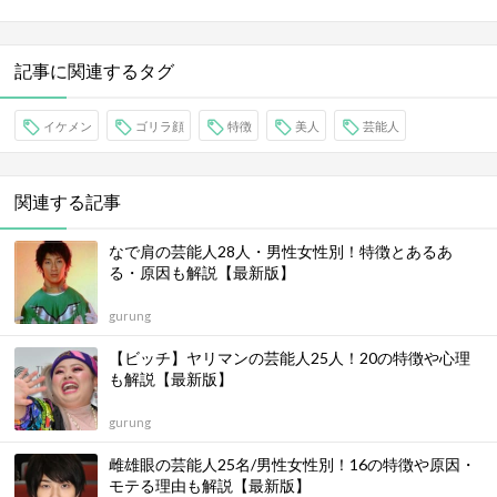
記事に関連するタグ
イケメン
ゴリラ顔
特徴
美人
芸能人
関連する記事
なで肩の芸能人28人・男性女性別！特徴とあるあ
る・原因も解説【最新版】
gurung
【ビッチ】ヤリマンの芸能人25人！20の特徴や心理
も解説【最新版】
gurung
雌雄眼の芸能人25名/男性女性別！16の特徴や原因・
モテる理由も解説【最新版】