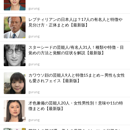
gurung
レプティリアンの日本人は？17人の有名人と特徴や
見分け方・正体まとめ【最新版】
gurung
スターシードの芸能人/有名人31人！種類や特徴・目
覚めの方法と覚醒の症状を解説【最新版】
gurung
カワウソ顔の芸能人9人と特徴15まとめ～男性も女性
も愛されフェイス【最新版】
gurung
才色兼備の芸能人20人・女性男性別！意味や11の特
徴まとめ【最新版】
gurung