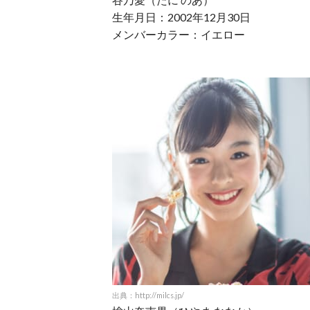
生年月日：2002年12月30日
メンバーカラー：イエロー
出典：http://milcs.jp/