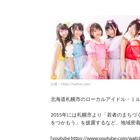
出典：https://twitter.com/
北海道札幌市のローカルアイドル・ミ
2015年には札幌市より「若者のまち
をつかもう」を披露するなど、地域密
[youtube https://www.youtube.com/wa