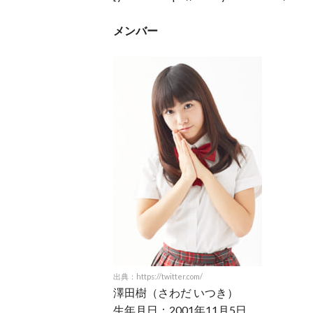
メンバー
出典：https://twitter.com/
澤田樹（さわだ いつき）
生年月日：2001年11月5日