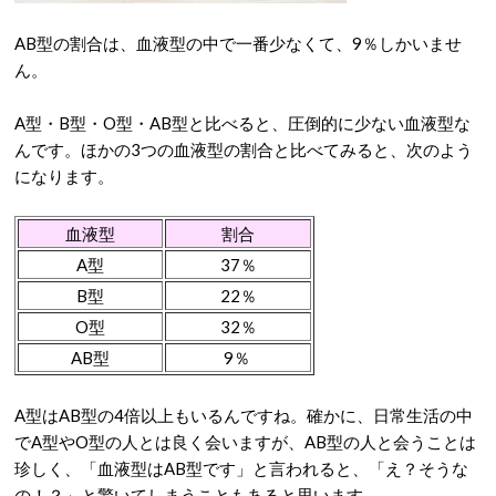
AB型の割合は、血液型の中で一番少なくて、9％しかいませ
ん。
A型・B型・O型・AB型と比べると、圧倒的に少ない血液型な
んです。ほかの3つの血液型の割合と比べてみると、次のよう
になります。
血液型
割合
A型
37％
B型
22％
O型
32％
AB型
9％
A型はAB型の4倍以上もいるんですね。確かに、日常生活の中
でA型やO型の人とは良く会いますが、AB型の人と会うことは
珍しく、「血液型はAB型です」と言われると、「え？そうな
の！？」と驚いてしまうこともあると思います。