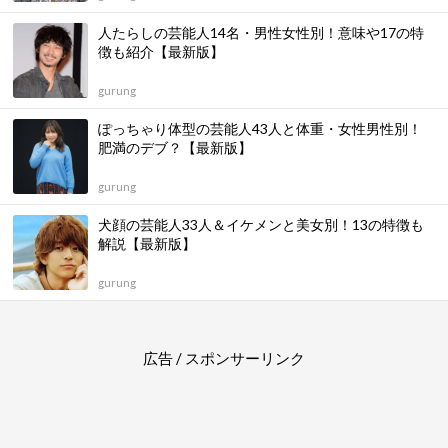
人たらしの芸能人14名・男性女性別！意味や17の特
徴も紹介【最新版】
gurung
ぽっちゃり体型の芸能人43人と体重・女性男性別！
肥満のデブ？【最新版】
gurung
犬顔の芸能人33人＆イケメンと美女別！13の特徴も
解説【最新版】
gurung
広告 / スポンサーリンク