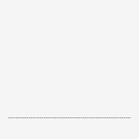
------------------------------------------------------------------