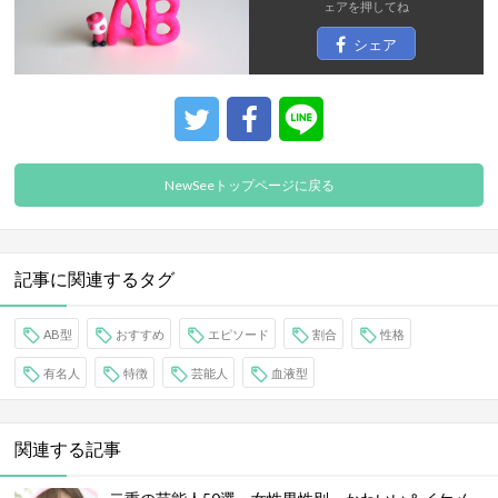
ェア
を押してね
シェア
NewSeeトップページに戻る
記事に関連するタグ
AB型
おすすめ
エピソード
割合
性格
有名人
特徴
芸能人
血液型
関連する記事