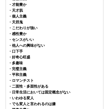
・才能豊か
・天才肌
・個人主義
・天邪鬼
・こだわりが強い
・感性豊か
・センスがいい
・他人への興味がない
・口下手
・好奇心旺盛
・多趣味
・完璧主義
・平和主義
・ロマンチスト
・二面性・多面性がある
・日常生活においては固定概念がない
・いわゆる変人
・でも変人と言われるのは嫌