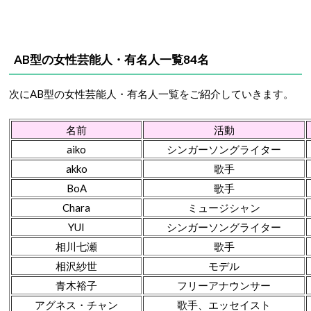
AB型の女性芸能人・有名人一覧84名
次にAB型の女性芸能人・有名人一覧をご紹介していきます。
名前
活動
aiko
シンガーソングライター
akko
歌手
BoA
歌手
Chara
ミュージシャン
YUI
シンガーソングライター
相川七瀬
歌手
相沢紗世
モデル
青木裕子
フリーアナウンサー
アグネス・チャン
歌手、エッセイスト