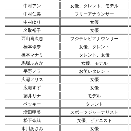
中村アン
女優、タレント、モデル
中村仁美
フリーアナウンサー
中村ゆり
女優
名取裕子
女優
西山喜久恵
フジテレビアナウンサー
橋本環奈
女優、タレント
橋本マナミ
タレント、女優
馬場ふみか
女優、モデル
平野ノラ
お笑いタレント
広瀬アリス
女優
広瀬すず
女優
藤井リナ
モデル
ベッキー
タレント
増田明美
スポーツジャーナリスト
松下奈緒
女優、ピアニスト
水川あさみ
女優