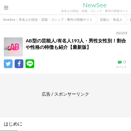
NewSee
有名人の現在・芸能・ゴシップ・事件の情報サイト
NewSee｜有名人の現在・芸能・ゴシップ・事件の情報サイト
芸能人・有名人
gurung
AB型の芸能人/有名人193人・男性女性別！割合
や性格の特徴も紹介【最新版】
0
コメント
広告 / スポンサーリンク
はじめに