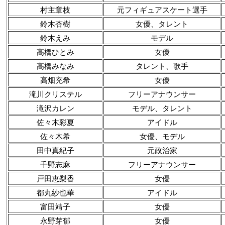
村主章枝
元フィギュアスケート選手
鈴木杏樹
女優、タレント
鈴木えみ
モデル
高橋ひとみ
女優
高橋みなみ
タレント、歌手
高畑充希
女優
滝川クリステル
フリーアナウンサー
滝沢カレン
モデル、タレント
佐々木彩夏
アイドル
佐々木希
女優、モデル
田中真紀子
元政治家
千野志麻
フリーアナウンサー
戸田恵梨香
女優
都丸紗也華
アイドル
富田靖子
女優
永野芽郁
女優