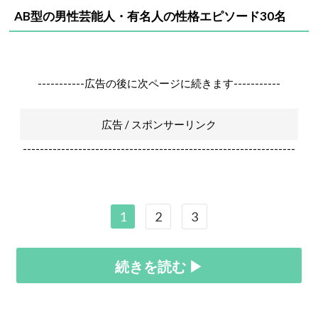
AB型の男性芸能人・有名人の性格エピソード30名
-----------広告の後に次ページに続きます-----------
広告 / スポンサーリンク
----------------------------------------------------------------
1
2
3
続きを読む ▶