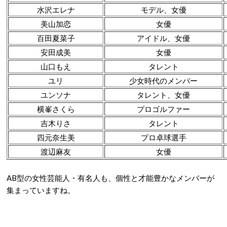
水沢エレナ
モデル、女優
美山加恋
女優
百田夏菜子
アイドル、女優
安田成美
女優
山口もえ
タレント
ユリ
少女時代のメンバー
ユンソナ
タレント、女優
横峯さくら
プロゴルファー
吉木りさ
タレント
四元奈生美
プロ卓球選手
渡辺麻友
女優
AB型の女性芸能人・有名人も、個性と才能豊かなメンバーが
集まっていますね。