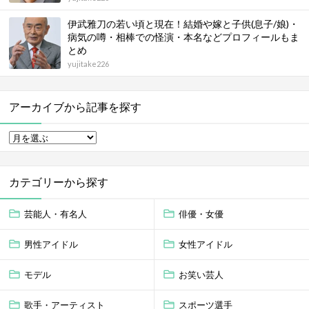
伊武雅刀の若い頃と現在！結婚や嫁と子供(息子/娘)・
病気の噂・相棒での怪演・本名などプロフィールもま
とめ
yujitake226
アーカイブから記事を探す
カテゴリーから探す
芸能人・有名人
俳優・女優
男性アイドル
女性アイドル
モデル
お笑い芸人
歌手・アーティスト
スポーツ選手