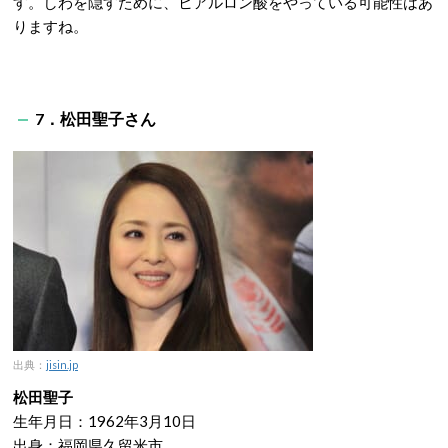
す。しわを隠すために、ヒアルロン酸をやっている可能性はあ
りますね。
7．松田聖子さん
出典：
jisin.jp
松田聖子
生年月日：1962年3月10日
出身：福岡県久留米市