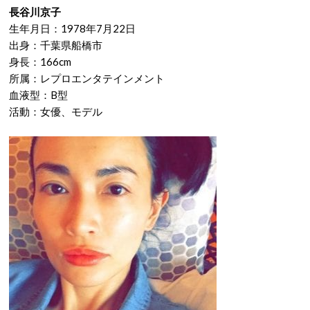
長谷川京子
生年月日：1978年7月22日
出身：千葉県船橋市
身長：166cm
所属：レプロエンタテインメント
血液型：B型
活動：女優、モデル