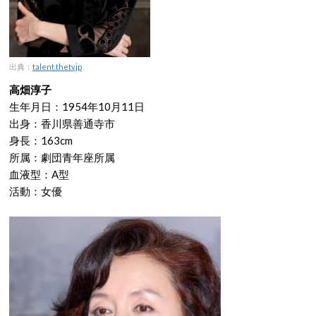
出典：
talent.thetv.jp
高畑淳子
生年月日：1954年10月11日
出身：香川県善通寺市
身長：163cm
所属：劇団青年座所属
血液型：A型
活動：女優