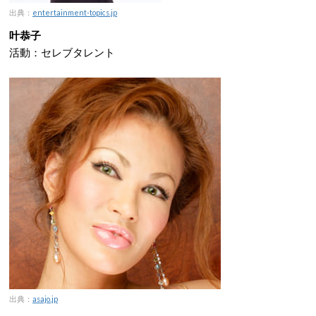
出典：
entertainment-topics.jp
叶恭子
活動：セレブタレント
出典：
asajo.jp