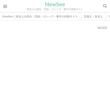
NewSee
有名人の現在・芸能・ゴシップ・事件の情報サイト
NewSee｜有名人の現在・芸能・ゴシップ・事件の情報サイト
芸能人・有名人
gurung