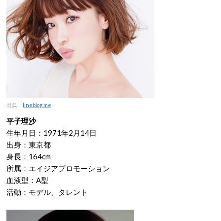
出典：
lineblog.me
平子理沙
生年月日：1971年2月14日
出身：東京都
身長：164cm
所属：エイジアプロモーション
血液型：A型
活動：モデル、タレント