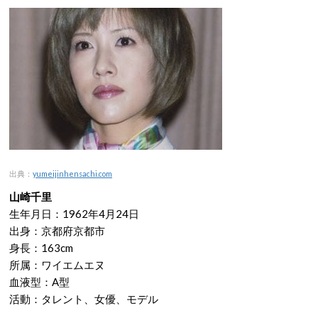
出典：
yumeijinhensachi.com
山崎千里
生年月日：1962年4月24日
出身：京都府京都市
身長：163cm
所属：ワイエムエヌ
血液型：A型
活動：タレント、女優、モデル