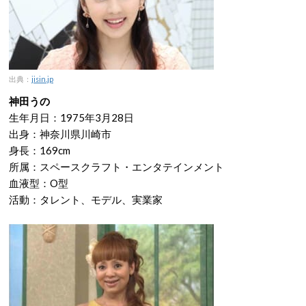
出典：
jisin.jp
神田うの
生年月日：1975年3月28日
出身：神奈川県川崎市
身長：169cm
所属：スペースクラフト・エンタテインメント
血液型：O型
活動：タレント、モデル、実業家