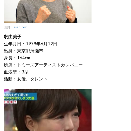
出典：
asahi.com
釈由美子
生年月日：1978年6月12日
出身：東京都清瀬市
身長：164cm
所属：トミーズアーティストカンパニー
血液型：B型
活動：女優、タレント