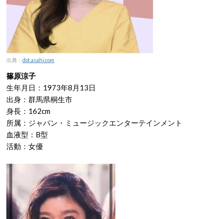
出典：
dot.asahi.com
篠原涼子
生年月日：1973年8月13日
出身：群馬県桐生市
身長：162cm
所属：ジャパン・ミュージックエンターテインメント
血液型：B型
活動：女優