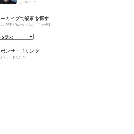
yujitake226
アーカイブで記事を探す
去の記事が見たい方はこちらが便利
スポンサードリンク
ポンサードリンク