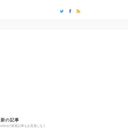
最新の記事
ewSeeの新着記事もお見逃しなく