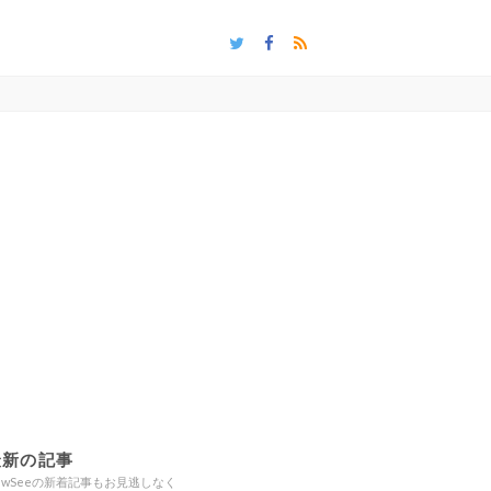
最新の記事
ewSeeの新着記事もお見逃しなく