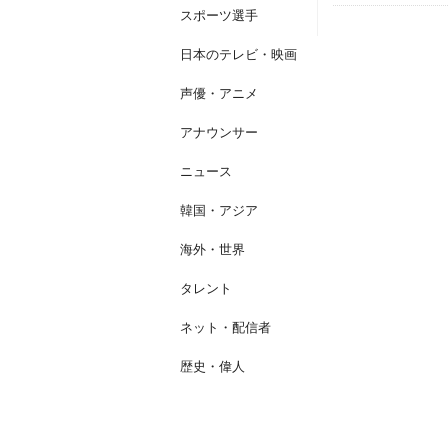
スポーツ選手
日本のテレビ・映画
声優・アニメ
アナウンサー
ニュース
韓国・アジア
海外・世界
タレント
ネット・配信者
歴史・偉人